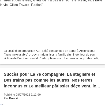
La société de production ALP a été condamnée en appel à Amiens pour
"faute inexcusable" et devra indemniser la famille d'un ingénieur du son
victime de l'accident mortel d'hélicoptères sur... Il accuse le coup. Mercredi,
lors de la grande conférence de...
Succès pour La 7e compagnie, La stagiaire et
Des trains pas comme les autres. Nos terres
inconnus et Le meilleur pâtissier déçoivent, le
07/07/22
Publié le 08/07/2022 à 12:00
Par
Benoît