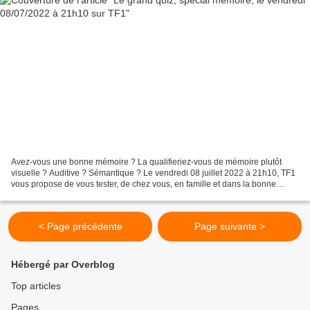
Avez-vous une bonne mémoire ? La qualifieriez-vous de mémoire plutôt
visuelle ? Auditive ? Sémantique ? Le vendredi 08 juillet 2022 à 21h10, TF1
vous propose de vous tester, de chez vous, en famille et dans la bonne
humeur, en participant au « grand quiz...
< Page précédente
Page suivante >
Hébergé par Overblog
Top articles
Pages