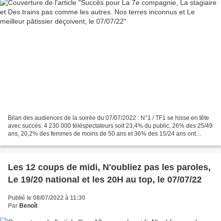
Bilan des audiences de la soirée du 07/07/2022 : N°1 / TF1 se hisse en tête
avec succès. 4 230 000 téléspectateurs soit 23,4% du public, 26% des 25/49
ans, 20,2% des femmes de moins de 50 ans et 36% des 15/24 ans ont
regardé la comédie française culte...
Les 12 coups de midi, N'oubliez pas les paroles,
Le 19/20 national et les 20H au top, le 07/07/22
Publié le 08/07/2022 à 11:30
Par
Benoît