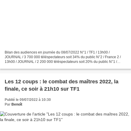
Bilan des audiences en journée du 08/07/2022 N°1 / TF1 / 13h00 /
JOURNAL / 3 700 000 téléspectateurs soit 34% du public N°2 / France 2 /
13h00 / JOURNAL / 2 200 000 téléspectateurs soit 20% du public N°1 /
France 2 / 15h00 / CYCLISME, TOUR DE FRANCE /...
Les 12 coups : le combat des maîtres 2022, la
finale, ce soir à 21h10 sur TF1
Publié le 09/07/2022 à 10:30
Par
Benoît