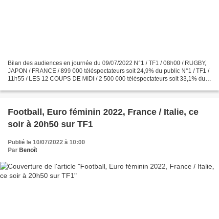
Bilan des audiences en journée du 09/07/2022 N°1 / TF1 / 08h00 / RUGBY,
JAPON / FRANCE / 899 000 téléspectateurs soit 24,9% du public N°1 / TF1 /
11h55 / LES 12 COUPS DE MIDI / 2 500 000 téléspectateurs soit 33,1% du
public N°1 / TF1 / 13h00 / JOURNAL...
Football, Euro féminin 2022, France / Italie, ce
soir à 20h50 sur TF1
Publié le 10/07/2022 à 10:00
Par
Benoît