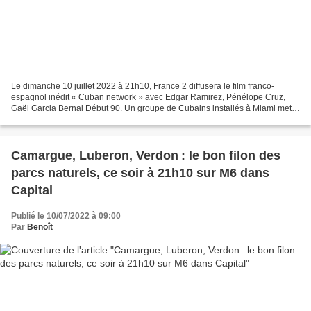
Le dimanche 10 juillet 2022 à 21h10, France 2 diffusera le film franco-
espagnol inédit « Cuban network » avec Edgar Ramirez, Pénélope Cruz,
Gaël Garcia Bernal Début 90. Un groupe de Cubains installés à Miami met
en place un réseau d'espionnage. Leur mission...
Camargue, Luberon, Verdon : le bon filon des
parcs naturels, ce soir à 21h10 sur M6 dans
Capital
Publié le 10/07/2022 à 09:00
Par
Benoît