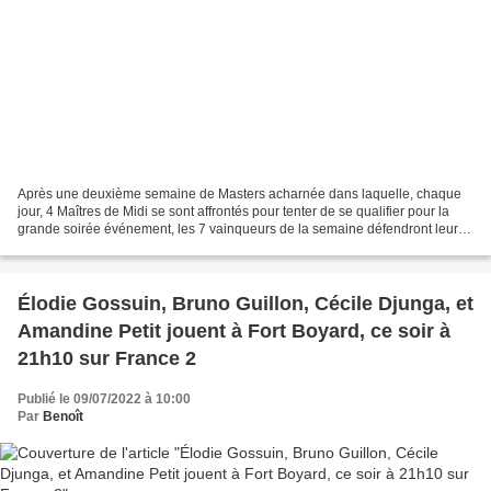
Après une deuxième semaine de Masters acharnée dans laquelle, chaque
jour, 4 Maîtres de Midi se sont affrontés pour tenter de se qualifier pour la
grande soirée événement, les 7 vainqueurs de la semaine défendront leur
place le samedi 9 juillet en prime-time....
Élodie Gossuin, Bruno Guillon, Cécile Djunga, et
Amandine Petit jouent à Fort Boyard, ce soir à
21h10 sur France 2
Publié le 09/07/2022 à 10:00
Par
Benoît