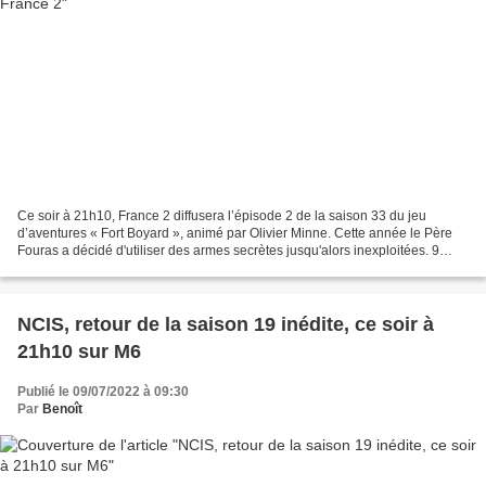
Ce soir à 21h10, France 2 diffusera l’épisode 2 de la saison 33 du jeu
d’aventures « Fort Boyard », animé par Olivier Minne. Cette année le Père
Fouras a décidé d'utiliser des armes secrètes jusqu'alors inexploitées. 9
atouts, symbolisés par des cartes,...
NCIS, retour de la saison 19 inédite, ce soir à
21h10 sur M6
Publié le 09/07/2022 à 09:30
Par
Benoît