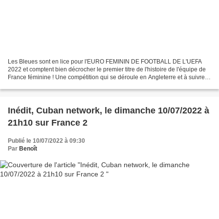
Les Bleues sont en lice pour l'EURO FEMININ DE FOOTBALL DE L'UEFA
2022 et comptent bien décrocher le premier titre de l'histoire de l'équipe de
France féminine ! Une compétition qui se déroule en Angleterre et à suivre
du 6 au 31 Juillet sur les antennes...
Inédit, Cuban network, le dimanche 10/07/2022 à
21h10 sur France 2
Publié le 10/07/2022 à 09:30
Par
Benoît