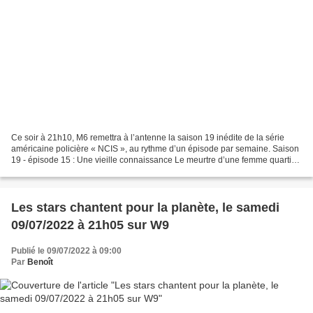
Ce soir à 21h10, M6 remettra à l’antenne la saison 19 inédite de la série
américaine policière « NCIS », au rythme d’un épisode par semaine. Saison
19 - épisode 15 : Une vieille connaissance Le meurtre d’une femme quartier-
maître conduit l’agent Parker...
Les stars chantent pour la planète, le samedi
09/07/2022 à 21h05 sur W9
Publié le 09/07/2022 à 09:00
Par
Benoît