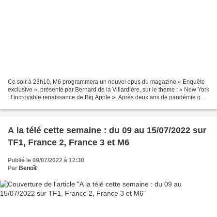
Ce soir à 23h10, M6 programmera un nouvel opus du magazine « Enquête
exclusive », présenté par Bernard de la Villardière, sur le thème : « New York
: l’incroyable renaissance de Big Apple ». Après deux ans de pandémie qui
l’a mise à l’arrêt, "la ville...
A la télé cette semaine : du 09 au 15/07/2022 sur
TF1, France 2, France 3 et M6
Publié le 09/07/2022 à 12:30
Par
Benoît