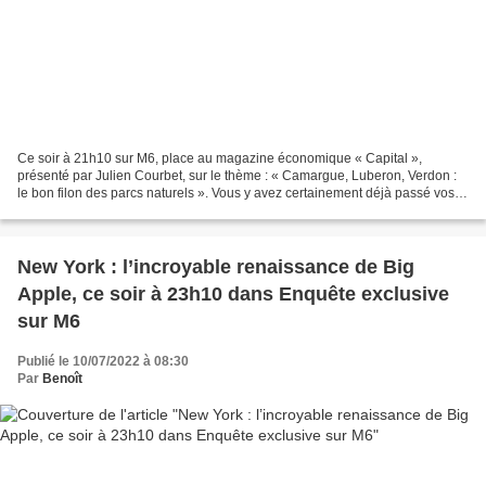
Ce soir à 21h10 sur M6, place au magazine économique « Capital »,
présenté par Julien Courbet, sur le thème : « Camargue, Luberon, Verdon :
le bon filon des parcs naturels ». Vous y avez certainement déjà passé vos
vacances ou un weekend. Entre mer, montagne...
New York : l’incroyable renaissance de Big
Apple, ce soir à 23h10 dans Enquête exclusive
sur M6
Publié le 10/07/2022 à 08:30
Par
Benoît