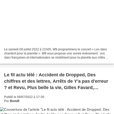
Le samedi 09 juillet 2022 à 21h05, W9 programmera le concert « Les stars
chantent pour la planète ». W9 vous propose une soirée évènement : vos
stars françaises et internationales se mobilisent pour la planète aux côtés de
Maud Fontenoy et sa Fondation...
Le fil actu télé : Accident de Dropped, Des
chiffres et des lettres, Arrêts de Y'a pas d'erreur
? et Revu, Plus belle la vie, Gilles Favard,
Radios
Publié le 08/07/2022 à 17:30
Par
Benoît