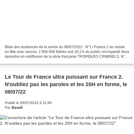
Bilan des audiences de la soirée du 08/07/2022 : N°1 / France 2 se classe
en tête avec succès. 2 900 000 fidèles soit 18,1% du public ont regardé deux
épisodes en rediffusion de la série française TROPIQUES CRIMINELS. N°2 /
TF1 déçoit. Le 3e numéro du...
Le Tour de France ultra puissant sur France 2.
N'oubliez pas les paroles et les 20H en forme, le
08/07/22
Publié le 09/07/2022 à 11:00
Par
Benoît