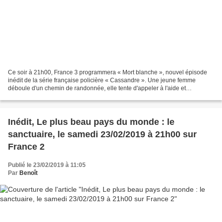
Ce soir à 21h00, France 3 programmera « Mort blanche », nouvel épisode
inédit de la série française policière « Cassandre ». Une jeune femme
déboule d'un chemin de randonnée, elle tente d'appeler à l'aide et
s'effondre. Cause de la mort : injection forcée...
Inédit, Le plus beau pays du monde : le
sanctuaire, le samedi 23/02/2019 à 21h00 sur
France 2
Publié le 23/02/2019 à 11:05
Par
Benoît