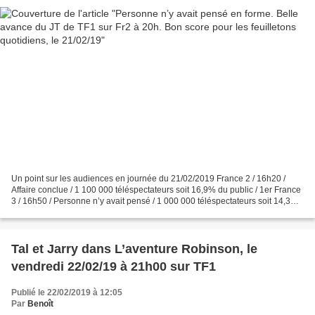
Un point sur les audiences en journée du 21/02/2019 France 2 / 16h20 /
Affaire conclue / 1 100 000 téléspectateurs soit 16,9% du public / 1er France
3 / 16h50 / Personne n’y avait pensé / 1 000 000 téléspectateurs soit 14,3%
du public / 3e France 2 /...
Tal et Jarry dans L’aventure Robinson, le
vendredi 22/02/19 à 21h00 sur TF1
Publié le 22/02/2019 à 12:05
Par
Benoît