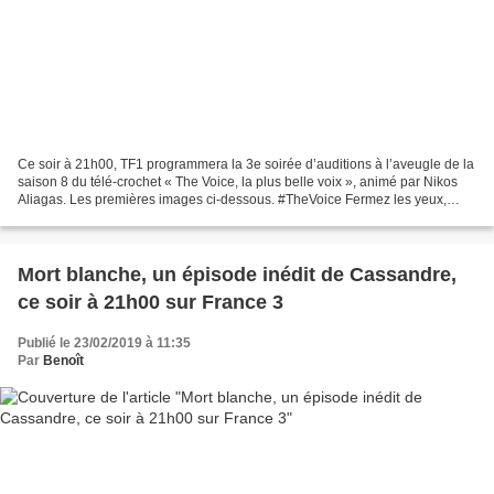
Ce soir à 21h00, TF1 programmera la 3e soirée d’auditions à l’aveugle de la
saison 8 du télé-crochet « The Voice, la plus belle voix », animé par Nikos
Aliagas. Les premières images ci-dessous. #TheVoice Fermez les yeux,
ouvrez grand les oreilles et laissez...
Mort blanche, un épisode inédit de Cassandre,
ce soir à 21h00 sur France 3
Publié le 23/02/2019 à 11:35
Par
Benoît