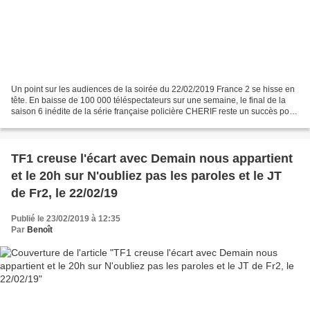
Un point sur les audiences de la soirée du 22/02/2019 France 2 se hisse en
tête. En baisse de 100 000 téléspectateurs sur une semaine, le final de la
saison 6 inédite de la série française policière CHERIF reste un succès pour
France 2 en fédérant 3 400...
TF1 creuse l'écart avec Demain nous appartient
et le 20h sur N'oubliez pas les paroles et le JT
de Fr2, le 22/02/19
Publié le 23/02/2019 à 12:35
Par
Benoît