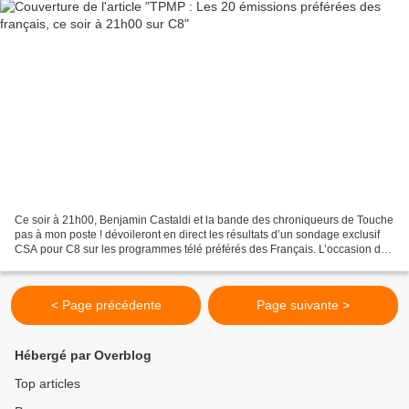
Ce soir à 21h00, Benjamin Castaldi et la bande des chroniqueurs de Touche
pas à mon poste ! dévoileront en direct les résultats d’un sondage exclusif
CSA pour C8 sur les programmes télé préférés des Français. L’occasion de
voir ou revoir les séquences...
< Page précédente
Page suivante >
Hébergé par Overblog
Top articles