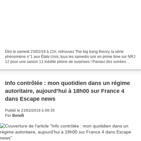
Dès le samedi 23/02/19 à 21h, retrouvez The big bang theory, la série
phénomène n°1 aux États-Unis, tous les samedis soir en prime time sur NRJ
12 pour une saison 11 inédite pleine de surprises ! Passez des soirées
hilarantes et déjantées en compagnie...
Info contrôlée : mon quotidien dans un régime
autoritaire, aujourd’hui à 18h00 sur France 4
dans Escape news
Publié le 23/02/2019 à 09:35
Par
Benoît