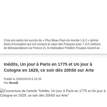
Cinq ans après les succès du « Plus Beau Pays du monde 1 & 2 » (prime
times d’exception qui ont conquis le cœur des Français avec 7 et 5 millions
de téléspectateurs sur France 2), le réalisateur Frédéric Fougea revient avec
« Le Sanctuaire », troisième...
Inédits, Un jour à Paris en 1775 et Un jour à
Cologne en 1629, ce soir dès 20h50 sur Arte
Publié le 23/02/2019 à 10:35
Par
Benoît