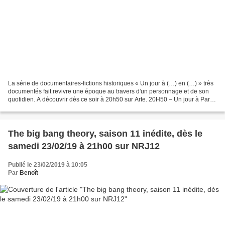
La série de documentaires-fictions historiques « Un jour à (…) en (…) » très
documentés fait revivre une époque au travers d'un personnage et de son
quotidien. A découvrir dès ce soir à 20h50 sur Arte. 20H50 – Un jour à Paris
en 1775 Paris, 1775, à la...
The big bang theory, saison 11 inédite, dès le
samedi 23/02/19 à 21h00 sur NRJ12
Publié le 23/02/2019 à 10:05
Par
Benoît