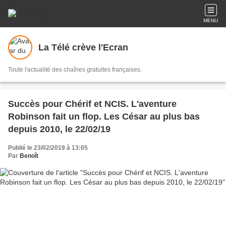
MENU
La Télé crève l'Ecran
Toute l'actualité des chaînes gratuites françaises.
Succès pour Chérif et NCIS. L'aventure
Robinson fait un flop. Les César au plus bas
depuis 2010, le 22/02/19
Publié le 23/02/2019 à 13:05
Par
Benoît