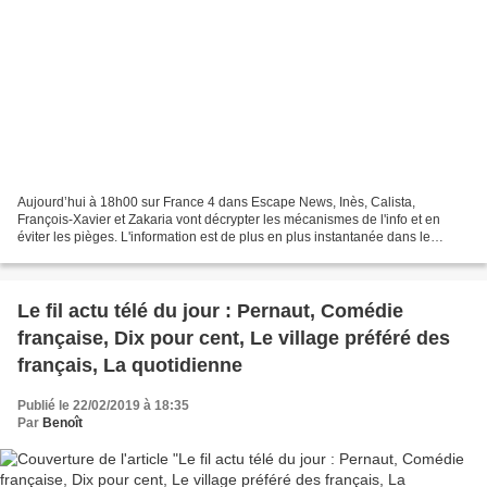
Aujourd’hui à 18h00 sur France 4 dans Escape News, Inès, Calista,
François-Xavier et Zakaria vont décrypter les mécanismes de l'info et en
éviter les pièges. L'information est de plus en plus instantanée dans le
monde. Elle circule vite et partout, on...
Le fil actu télé du jour : Pernaut, Comédie
française, Dix pour cent, Le village préféré des
français, La quotidienne
Publié le 22/02/2019 à 18:35
Par
Benoît