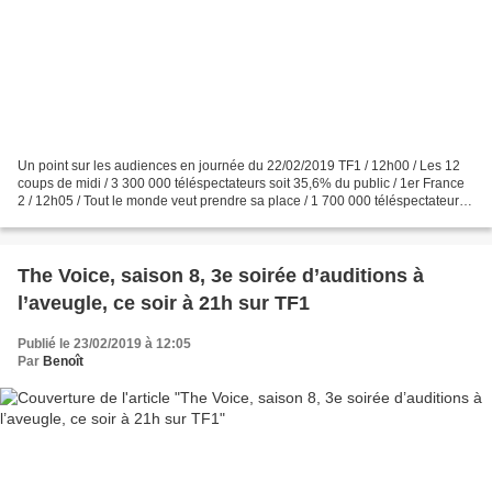
Un point sur les audiences en journée du 22/02/2019 TF1 / 12h00 / Les 12
coups de midi / 3 300 000 téléspectateurs soit 35,6% du public / 1er France
2 / 12h05 / Tout le monde veut prendre sa place / 1 700 000 téléspectateurs
soit 18% du public / 2e TF1...
The Voice, saison 8, 3e soirée d’auditions à
l’aveugle, ce soir à 21h sur TF1
Publié le 23/02/2019 à 12:05
Par
Benoît