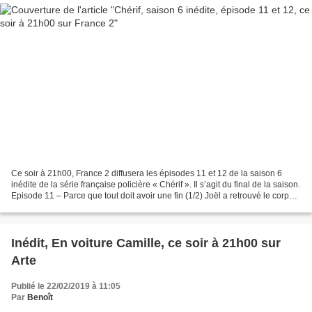
Ce soir à 21h00, France 2 diffusera les épisodes 11 et 12 de la saison 6
inédite de la série française policière « Chérif ». Il s’agit du final de la saison.
Episode 11 – Parce que tout doit avoir une fin (1/2) Joël a retrouvé le corps
inerte de Dejax....
Inédit, En voiture Camille, ce soir à 21h00 sur
Arte
Publié le 22/02/2019 à 11:05
Par
Benoît