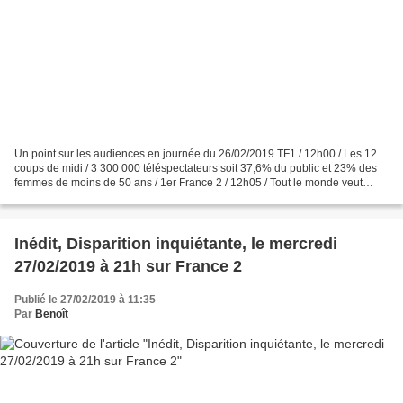
Un point sur les audiences en journée du 26/02/2019 TF1 / 12h00 / Les 12
coups de midi / 3 300 000 téléspectateurs soit 37,6% du public et 23% des
femmes de moins de 50 ans / 1er France 2 / 12h05 / Tout le monde veut
prendre sa place / 1 900 000 téléspectateurs...
Inédit, Disparition inquiétante, le mercredi
27/02/2019 à 21h sur France 2
Publié le 27/02/2019 à 11:35
Par
Benoît