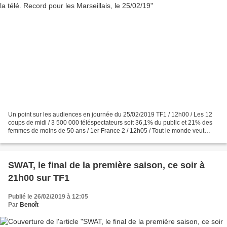
Un point sur les audiences en journée du 25/02/2019 TF1 / 12h00 / Les 12
coups de midi / 3 500 000 téléspectateurs soit 36,1% du public et 21% des
femmes de moins de 50 ans / 1er France 2 / 12h05 / Tout le monde veut
prendre sa place / 1 900 000 téléspectateurs...
SWAT, le final de la première saison, ce soir à
21h00 sur TF1
Publié le 26/02/2019 à 12:05
Par
Benoît