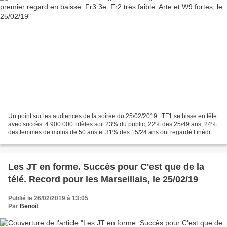
Un point sur les audiences de la soirée du 25/02/2019 : TF1 se hisse en tête
avec succès. 4 900 000 fidèles soit 23% du public, 22% des 25/49 ans, 24%
des femmes de moins de 50 ans et 31% des 15/24 ans ont regardé l’inédit
de CAMPING PARADIS. La série...
Les JT en forme. Succès pour C'est que de la
télé. Record pour les Marseillais, le 25/02/19
Publié le 26/02/2019 à 13:05
Par
Benoît