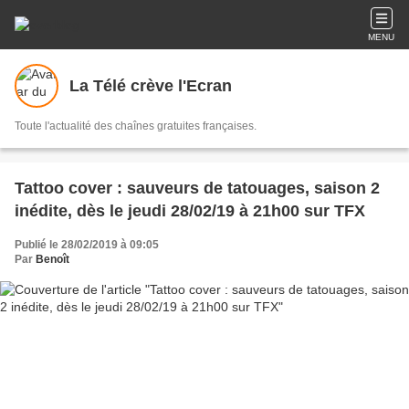
MENU
La Télé crève l'Ecran
Toute l'actualité des chaînes gratuites françaises.
Tattoo cover : sauveurs de tatouages, saison 2
inédite, dès le jeudi 28/02/19 à 21h00 sur TFX
Publié le 28/02/2019 à 09:05
Par
Benoît