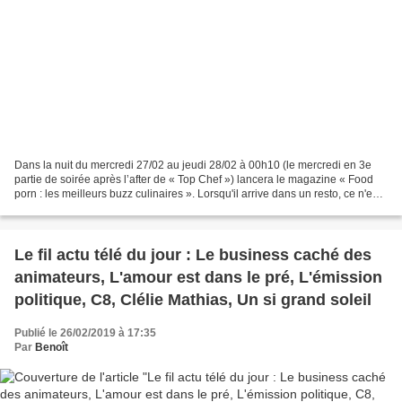
Dans la nuit du mercredi 27/02 au jeudi 28/02 à 00h10 (le mercredi en 3e
partie de soirée après l’after de « Top Chef ») lancera le magazine « Food
porn : les meilleurs buzz culinaires ». Lorsqu'il arrive dans un resto, ce n'est
pas sa fourchette qu'il...
Le fil actu télé du jour : Le business caché des
animateurs, L'amour est dans le pré, L'émission
politique, C8, Clélie Mathias, Un si grand soleil
Publié le 26/02/2019 à 17:35
Par
Benoît