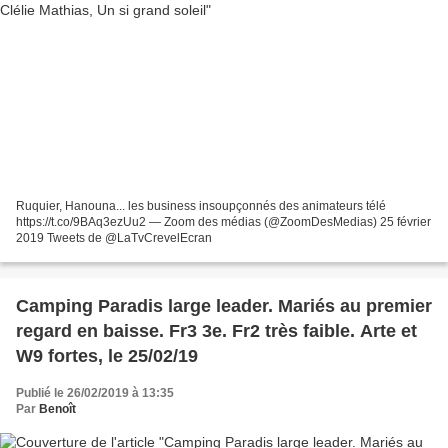
Ruquier, Hanouna... les business insoupçonnés des animateurs télé
https://t.co/9BAq3ezUu2 — Zoom des médias (@ZoomDesMedias) 25 février
2019 Tweets de @LaTvCrevelEcran
Camping Paradis large leader. Mariés au premier
regard en baisse. Fr3 3e. Fr2 très faible. Arte et
W9 fortes, le 25/02/19
Publié le 26/02/2019 à 13:35
Par
Benoît