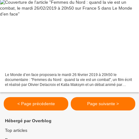
Le Monde d’en face proposera le mardi 26 février 2019 à 20h50 le
documentaire : "Femmes du Nord : quand la vie est un combat", un film écrit
et réalisé par Olivier Delacroix et Katia Maksym et un débat animé par
Marina Carrère d'Encausse. Quatre femmes...
< Page précédente
Page suivante >
Hébergé par Overblog
Top articles