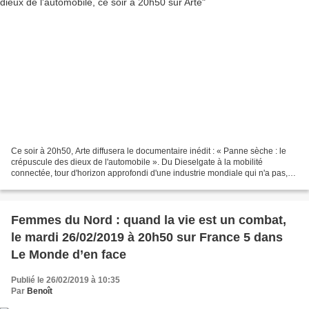
Ce soir à 20h50, Arte diffusera le documentaire inédit : « Panne sèche : le
crépuscule des dieux de l'automobile ». Du Dieselgate à la mobilité
connectée, tour d'horizon approfondi d'une industrie mondiale qui n'a pas,
ou peu, anticipé des évolutions...
Femmes du Nord : quand la vie est un combat,
le mardi 26/02/2019 à 20h50 sur France 5 dans
Le Monde d’en face
Publié le 26/02/2019 à 10:35
Par
Benoît