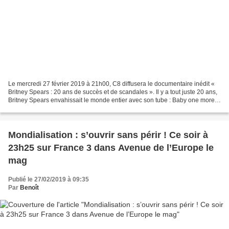
Le mercredi 27 février 2019 à 21h00, C8 diffusera le documentaire inédit «
Britney Spears : 20 ans de succès et de scandales ». Il y a tout juste 20 ans,
Britney Spears envahissait le monde entier avec son tube : Baby one more
time ! Ancienne égérie du...
Mondialisation : s’ouvrir sans périr ! Ce soir à
23h25 sur France 3 dans Avenue de l’Europe le
mag
Publié le 27/02/2019 à 09:35
Par
Benoît