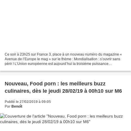
Ce soir à 23h25 sur France 3, place à un nouveau numéro du magazine «
Avenue de l’Europe le mag » sur le thème : Mondialisation : s’ouvrir sans
périr ! L’Union européenne est aujourd’hui la troisième puissance
commerciale du monde et échange chaque année...
Nouveau, Food porn : les meilleurs buzz
culinaires, dès le jeudi 28/02/19 à 00h10 sur M6
Publié le 27/02/2019 à 09:05
Par
Benoît