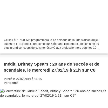
Ce soir à 21h00, M6 programmera le 4e épisode de la 10e s aison du jeu
culinaire « Top chef », présenté par Stéphane Rotenberg. 4e semaine du
plus grand concours de cuisine réservé aux professionnels pour les 10
candidats encore en compétition. La cuisine...
Inédit, Britney Spears : 20 ans de succès et de
scandales, le mercredi 27/02/19 à 21h sur C8
Publié le 27/02/2019 à 10:05
Par
Benoît