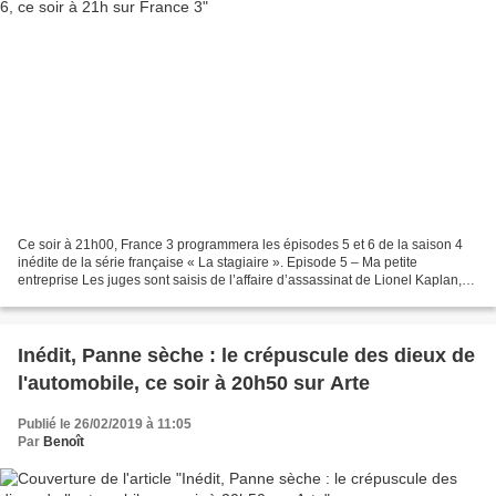
Ce soir à 21h00, France 3 programmera les épisodes 5 et 6 de la saison 4
inédite de la série française « La stagiaire ». Episode 5 – Ma petite
entreprise Les juges sont saisis de l’affaire d’assassinat de Lionel Kaplan,
un entrepreneur réputé de la région...
Inédit, Panne sèche : le crépuscule des dieux de
l'automobile, ce soir à 20h50 sur Arte
Publié le 26/02/2019 à 11:05
Par
Benoît