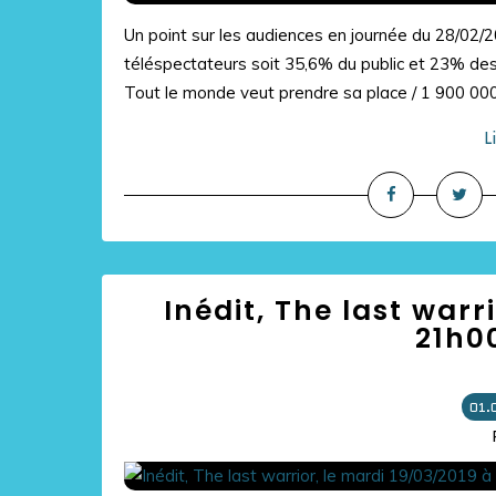
Un point sur les audiences en journée du 28/02/
téléspectateurs soit 35,6% du public et 23% de
Tout le monde veut prendre sa place / 1 900 000
L
Inédit, The last warr
21h00
01.