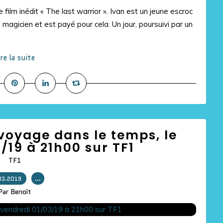
film inédit « The last warrior ». Ivan est un jeune escroc
magicien et est payé pour cela. Un jour, poursuivi par un
ire la suite
voyage dans le temps, le
/19 à 21h00 sur TF1
TF1
03.2019
…
Par Benoît