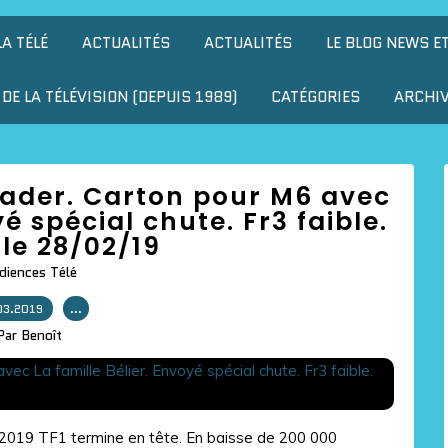
LA TÉLÉ
ACTUALITÉS
ACTUALITÉS
LE BLOG NEWS E
DE LA TÉLÉVISION (DEPUIS 1989)
CATÉGORIES
ARCHI
leader. Carton pour M6 avec
yé spécial chute. Fr3 faible.
le 28/02/19
diences Télé
03.2019
…
Par Benoît
2/2019 TF1 termine en tête. En baisse de 200 000