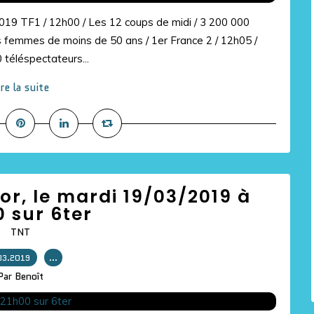
2019 TF1 / 12h00 / Les 12 coups de midi / 3 200 000
s femmes de moins de 50 ans / 1er France 2 / 12h05 /
 téléspectateurs...
ire la suite
ior, le mardi 19/03/2019 à
 sur 6ter
TNT
03.2019
…
Par Benoît