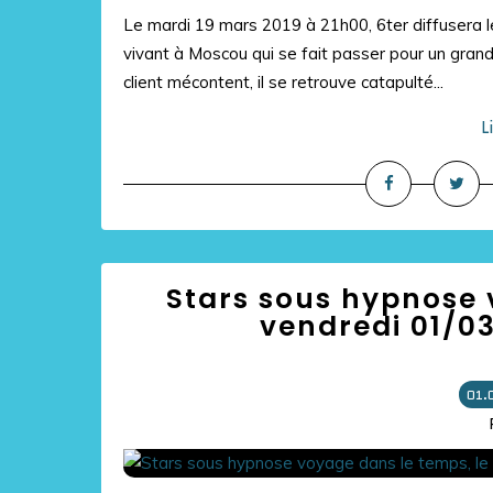
Le mardi 19 mars 2019 à 21h00, 6ter diffusera le 
vivant à Moscou qui se fait passer pour un grand 
client mécontent, il se retrouve catapulté...
L
Stars sous hypnose 
vendredi 01/03
01.