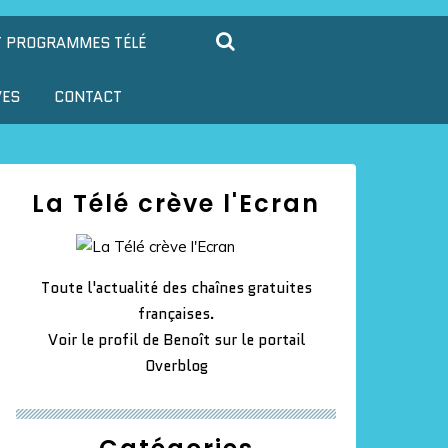
T PROGRAMMES TÉLÉ
VES
CONTACT
La Télé crève l'Ecran
Toute l'actualité des chaînes gratuites
françaises.
Voir le profil de
Benoît
sur le portail
Overblog