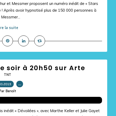
hur et Messmer proposent un numéro inédit de « Stars
 ! Après avoir hypnotisé plus de 150 000 personnes à
 Messmer...
ire la suite
ce soir à 20h50 sur Arte
TNT
03.2019
…
Par Benoît
is inédit « Dévoilées », avec Marthe Keller et Julie Gayet