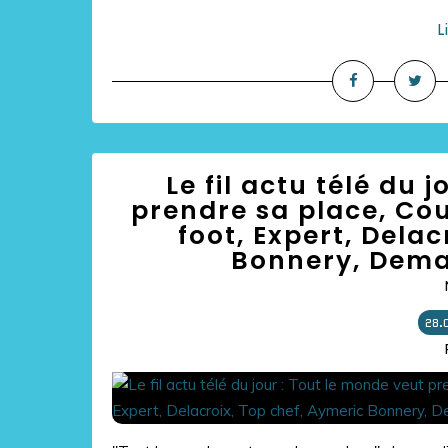
L
Le fil actu télé du 
prendre sa place, Co
foot, Expert, Dela
Bonnery, Dema
28.