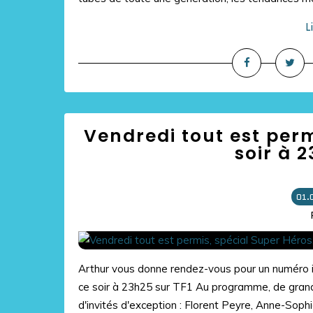
L
Vendredi tout est perm
soir à 
01.
Arthur vous donne rendez-vous pour un numéro in
ce soir à 23h25 sur TF1 Au programme, de grand
d'invités d'exception : Florent Peyre, Anne-Sophie