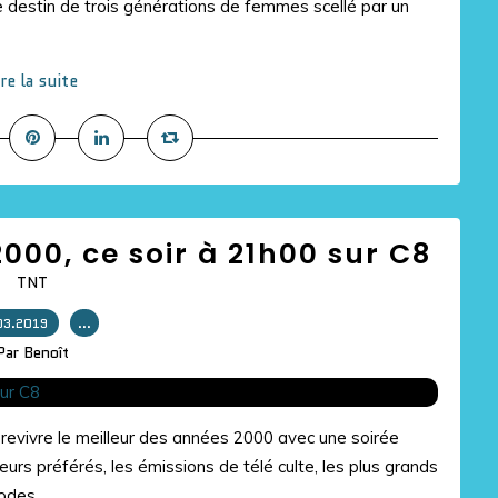
 destin de trois générations de femmes scellé par un
ire la suite
000, ce soir à 21h00 sur C8
TNT
03.2019
…
Par Benoît
revivre le meilleur des années 2000 avec une soirée
rs préférés, les émissions de télé culte, les plus grands
odes…...