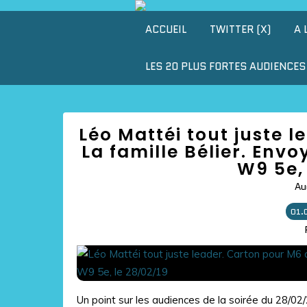
ACCUEIL
TWITTER (X)
A 
LES 20 PLUS FORTES AUDIENCES 
Léo Mattéi tout juste 
La famille Bélier. Envo
W9 5e, 
Au
01.
Un point sur les audiences de la soirée du 28/0