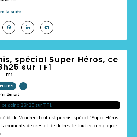
ire la suite
is, spécial Super Héros, ce
23h25 sur TF1
TF1
03.2019
…
Par Benoît
édit de Vendredi tout est permis, spécial "Super Héros"
s moments de rires et de délires, le tout en compagnie
...