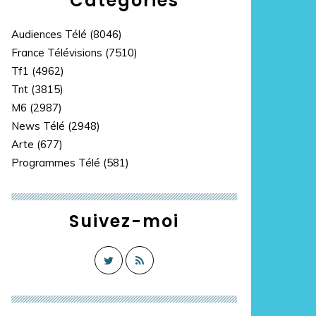
Catégories
Audiences Télé
(8046)
France Télévisions
(7510)
Tf1
(4962)
Tnt
(3815)
M6
(2987)
News Télé
(2948)
Arte
(677)
Programmes Télé
(581)
Suivez-moi