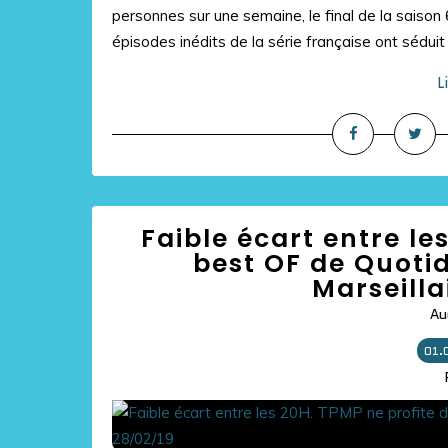
personnes sur une semaine, le final de la saiso
épisodes inédits de la série française ont sédui
L
Faible écart entre le
best OF de Quoti
Marseilla
Au
01.