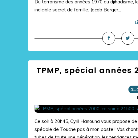
Du terrorisme des années 1970 au djihadisme, le
indicible secret de famille. Jacob Berger...
L
TPMP, spécial années 2
01.
Ce soir à 20h45, Cyril Hanouna vous propose de 
spéciale de Touche pas à mon poste ! Vos chanteu
tubes de toute une génération, les tendances m