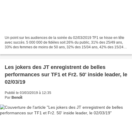
Un point sur les audiences de la soirée du 02/03/2019 TF1 se hisse en tête
avec succès. 5 000 000 de fidèles soit 26% du public, 31% des 25/49 ans,
33% des femmes de moins de 50 ans, 32% des 15/34 ans, 42% des 15/24
ans et 40% des 4/14 ans se sont laissés...
Les jokers des JT enregistrent de belles
performances sur TF1 et Fr2. 50' inside leader, le
02/03/19
Publié le 03/03/2019 à 12:35
Par
Benoît