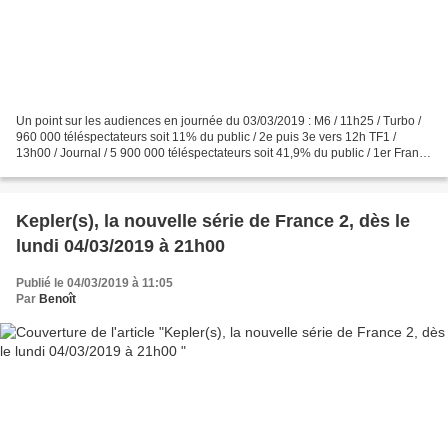
Un point sur les audiences en journée du 03/03/2019 : M6 / 11h25 / Turbo /
960 000 téléspectateurs soit 11% du public / 2e puis 3e vers 12h TF1 /
13h00 / Journal / 5 900 000 téléspectateurs soit 41,9% du public / 1er France
2 / 13h00 / Journal / 2 700...
Kepler(s), la nouvelle série de France 2, dès le
lundi 04/03/2019 à 21h00
Publié le 04/03/2019 à 11:05
Par
Benoît