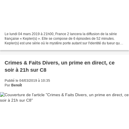
Le lundi 04 mars 2019 à 21h00, France 2 lancera la diffusion de la série
française « Kepler(s) ». Elle se compose de 6 épisodes de 52 minutes.
Kepler(s) est une série où le mystère porte autant sur l'identité du tueur que
sur celle de Kepler, ce flic...
Crimes & Faits Divers, un prime en direct, ce
soir à 21h sur C8
Publié le 04/03/2019 à 10:35
Par
Benoît