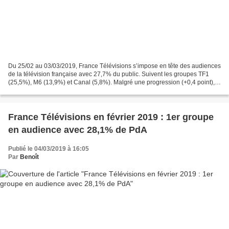
Du 25/02 au 03/03/2019, France Télévisions s’impose en tête des audiences
de la télévision française avec 27,7% du public. Suivent les groupes TF1
(25,5%), M6 (13,9%) et Canal (5,8%). Malgré une progression (+0,4 point),
la déception est de mise pour...
France Télévisions en février 2019 : 1er groupe
en audience avec 28,1% de PdA
Publié le 04/03/2019 à 16:05
Par
Benoît