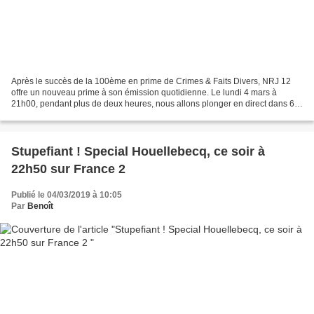
Après le succès de la 100ème en prime de Crimes & Faits Divers, NRJ 12
offre un nouveau prime à son émission quotidienne. Le lundi 4 mars à
21h00, pendant plus de deux heures, nous allons plonger en direct dans 6
affaires avec les principaux protagonistes...
Stupefiant ! Special Houellebecq, ce soir à
22h50 sur France 2
Publié le 04/03/2019 à 10:05
Par
Benoît