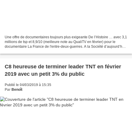
Une offre de documentaires toujours plus exigeante De l’Histoire … avec 3,1
millions de tsp et 8,9/10 (meilleure note au QualiTV en février) pour le
documentaire La France de l'entre-deux-guerres. A la Société d’aujourd’hui
… avec Femmes du Nord, quand...
C8 heureuse de terminer leader TNT en février
2019 avec un petit 3% du public
Publié le 04/03/2019 à 15:35
Par
Benoît