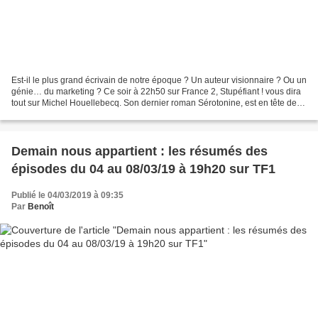
Est-il le plus grand écrivain de notre époque ? Un auteur visionnaire ? Ou un
génie… du marketing ? Ce soir à 22h50 sur France 2, Stupéfiant ! vous dira
tout sur Michel Houellebecq. Son dernier roman Sérotonine, est en tête des
ventes depuis deux mois,...
Demain nous appartient : les résumés des
épisodes du 04 au 08/03/19 à 19h20 sur TF1
Publié le 04/03/2019 à 09:35
Par
Benoît