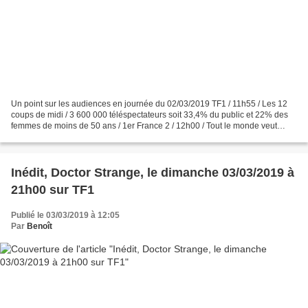
Un point sur les audiences en journée du 02/03/2019 TF1 / 11h55 / Les 12
coups de midi / 3 600 000 téléspectateurs soit 33,4% du public et 22% des
femmes de moins de 50 ans / 1er France 2 / 12h00 / Tout le monde veut
prendre sa place / 2 100 000 téléspectateurs...
Inédit, Doctor Strange, le dimanche 03/03/2019 à
21h00 sur TF1
Publié le 03/03/2019 à 12:05
Par
Benoît