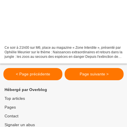
Ce soir à 21h00 sur M6, place au magazine « Zone Interdite », présenté par
Ophélie Meunier sur le thème : Naissances extraordinaires et retours dans la
jungle : les zoos au secours des espèces en danger Depuis l'extinction des
dinosaures, jamais la planète...
< Page précédente
Page suivante >
Hébergé par Overblog
Top articles
Pages
Contact
Signaler un abus