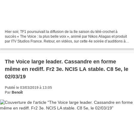
Hier soir, TF1 poursuivait la diffusion de la 8e saison du télé-crochet à
succès « The Voice : la plus belle voix », animé par Nikos Aliagas et produit
par ITV Studios France. Retour, en vidéos, sur cette 4e soirée d’auditions à
l’aveugle suivi par plus...
The Voice large leader. Cassandre en forme
même en rediff. Fr2 3e. NCIS LA stable. C8 5e, le
02/03/19
Publié le 03/03/2019 à 13:05
Par
Benoît