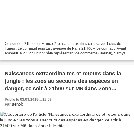
Ce soir dès 21h00 sur France 2, place à deux films cultes avec Louis de
Funès : Le corniaud puis La traversée de Paris 21H00 – Le corniaud Ayant
embouti la 2 CV d'un honnête représentant de commerce (Bourvil), Saroyan
(L.de Funès) a l'idée de se servir...
Naissances extraordinaires et retours dans la
jungle : les zoos au secours des espèces en
danger, ce soir à 21h00 sur M6 dans Zone
Interdite
Publié le 03/03/2019 à 11:05
Par
Benoît