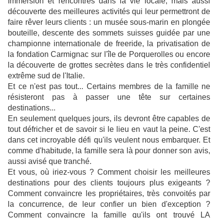
Immersion et rencontres dans la vie locale, mais aussi
découverte des meilleures activités qui leur permettront de
faire rêver leurs clients : un musée sous-marin en plongée
bouteille, descente des sommets suisses guidée par une
championne internationale de freeride, la privatisation de
la fondation Carmignac sur l'île de Porquerolles ou encore
la découverte de grottes secrètes dans le très confidentiel
extrême sud de l'Italie.
Et ce n'est pas tout... Certains membres de la famille ne
résisteront pas à passer une tête sur certaines
destinations...
En seulement quelques jours, ils devront être capables de
tout défricher et de savoir si le lieu en vaut la peine. C'est
dans cet incroyable défi qu'ils veulent nous embarquer. Et
comme d'habitude, la famille sera là pour donner son avis,
aussi avisé que tranché.
Et vous, où iriez-vous ? Comment choisir les meilleures
destinations pour des clients toujours plus exigeants ?
Comment convaincre les propriétaires, très convoités par
la concurrence, de leur confier un bien d'exception ?
Comment convaincre la famille qu'ils ont trouvé LA