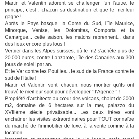
Martin et Valentin adorent se challenger l'un l'autre, le
principe, c'est : chacun sa destination et que le meilleur
gagne !
Après le Pays basque, la Corse du Sud, l'île Maurice,
Minorque, Venise, les Dolomites, Comporta et la
Camargue... cette saison, les matchs reprennent... dans
des lieux encore plus fous !
Verbier dans les Alpes suisses, où le m2 s'achète plus de
20 000 euros, contre Lanzarote, l'île des Canaries aux 300
jours de soleil par an.
Et le Var contre les Pouilles... le sud de la France contre le
sud de l'Italie !
Martin et Valentin vont, chacun, nous montrer qu'ils ont
trouvé le meilleur spot pour développer " l'Agence " !
Propriété d'architecte au cœur des volcans, chalet de 3000
m2, domaine de 6 hectares sur la mer, palazzo du
XVIIIème siècle privatisable... Les deux frères vont
enchaîner les visites extraordinaires pour TOUT connaître
du marché de l'immobilier de luxe, à la vente comme à la
location...