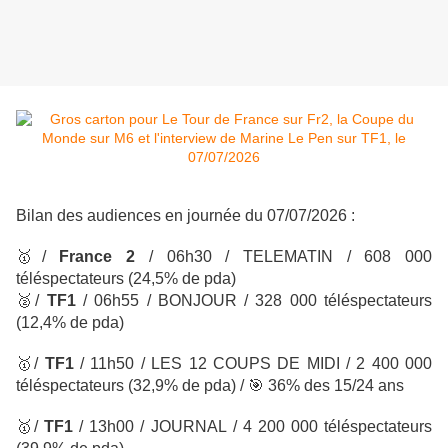
Bilan des audiences en journée du 07/07/2026 :
🥇
/
France 2
/ 06h30 / TELEMATIN
/ 608 000
téléspectateurs
(24,5% de pda)
🥈
/
TF1
/ 06h55 / BONJOUR
/ 328 000 téléspectateurs
(12,4% de pda)
🥇
/
TF1
/
11h50 / LES 12 COUPS DE MIDI
/ 2 400 000
téléspectateurs
(32,9% de pda) /
🎯
36% des 15/24 ans
🥇
/
TF1
/
13h00 / JOURNAL
/ 4 200 000 téléspectateurs