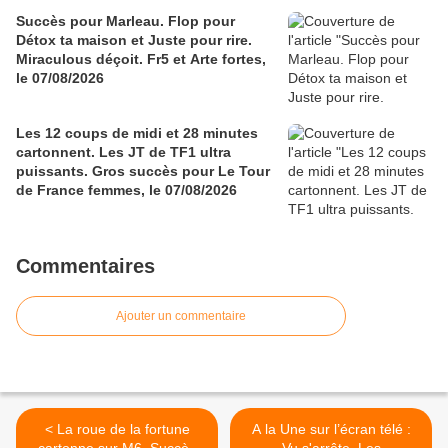
Succès pour Marleau. Flop pour
Détox ta maison et Juste pour rire.
Miraculous déçoit. Fr5 et Arte fortes,
le 07/08/2026
Les 12 coups de midi et 28 minutes
cartonnent. Les JT de TF1 ultra
puissants. Gros succès pour Le Tour
de France femmes, le 07/08/2026
Commentaires
Ajouter un commentaire
< La roue de la fortune
A la Une sur l’écran télé :
cartonne sur M6. Succès
Vu s'arrête, Les