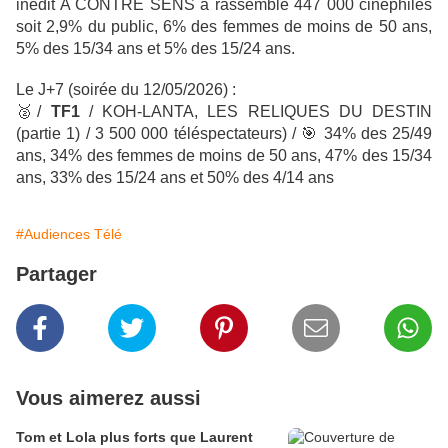
inédit A CONTRE SENS a rassemblé 447 000 cinéphiles
soit 2,9% du public, 6% des femmes de moins de 50 ans,
5% des 15/34 ans et 5% des 15/24 ans.
Le J+7 (soirée du 12/05/2026) :
🥈
/
TF1
/ KOH-LANTA, LES RELIQUES DU DESTIN
(partie 1) / 3 500 000 téléspectateurs) /
🎯
34% des 25/49
ans, 34% des femmes de moins de 50 ans, 47% des 15/34
ans, 33% des 15/24 ans et 50% des 4/14 ans
#Audiences Télé
Partager
Vous aimerez aussi
Tom et Lola plus forts que Laurent