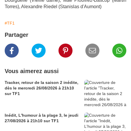
Bourguelle (Vieille dame), Mae Plouviez-Bascop (Martin
Torres), Alexandre Riedel (Stanislas d'Aumont)
#TF1
Partager
Vous aimerez aussi
Tracker, retour de la saison 2 inédite,
dès le mercredi 26/08/2026 à 21h10
sur TF1
Inédit, L'humour à la plage 3, le jeudi
27/08/2026 à 21h10 sur TF1