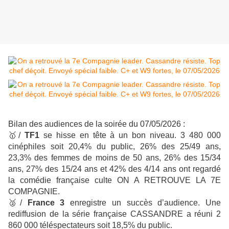
Bilan des audiences de la soirée du 07/05/2026 :
🥇
/
TF1
se hisse en tête à un bon niveau. 3 480 000
cinéphiles soit 20,4% du public, 26% des 25/49 ans,
23,3% des femmes de moins de 50 ans, 26% des 15/34
ans, 27% des 15/24 ans et 42% des 4/14 ans ont regardé
la comédie française culte ON A RETROUVE LA 7E
COMPAGNIE.
🥈
/
France 3
enregistre un succès d’audience
. Une
rediffusion de la série française CASSANDRE a réuni 2
860 000 téléspectateurs soit 18,5% du public.