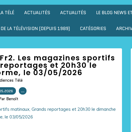
LA TÉLÉ
ACTUALITÉS
ACTUALITÉS
LE BLOG NEWS E
DE LA TÉLÉVISION (DEPUIS 1989)
CATÉGORIES
ARCHI
Fr2. Les magazines sportifs
reportages et 20h30 le
rme, le 03/05/2026
diences Télé
05.2026
…
Par Benoît