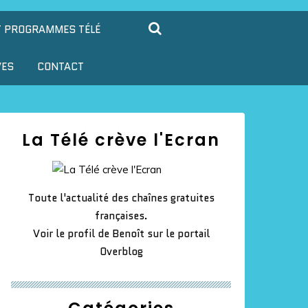
T PROGRAMMES TÉLÉ
VES
CONTACT
La Télé crève l'Ecran
Toute l'actualité des chaînes gratuites
françaises.
Voir le profil de
Benoît
sur le portail
Overblog