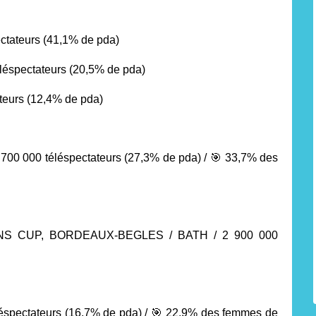
ectateurs
(41,1% de pda)
éléspectateurs
(20,5% de pda)
ateurs
(12,4% de pda)
0 000 téléspectateurs
(27,3% de pda) /
🎯
33,7% des
NS CUP, BORDEAUX-BEGLES / BATH / 2 900 000
léspectateurs
(16,7% de pda) /
🎯
22,9% des femmes de