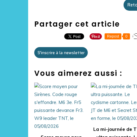
Reto
Partager cet article
Repost
0
S'inscrire à la newsletter
Vous aimerez aussi :
La mi-journée de 