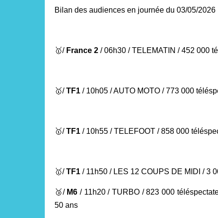
Bilan des audiences en journée du 03/05/2026 
🥇
/
France 2
/ 06h30 / TELEMATIN
/ 452 000 t
🥇
/
TF1
/ 10h05 / AUTO MOTO / 773 000 télésp
🥇
/
TF1
/ 10h55 / TELEFOOT / 858 000 téléspe
🥇
/
TF1
/
11h50 / LES 12 COUPS DE MIDI
/ 3 
🥉
/
M6
/ 11h20 / TURBO
/ 823 000 téléspectat
50 ans