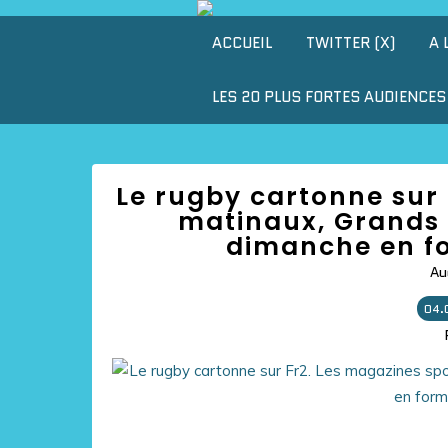
ACCUEIL
TWITTER (X)
A 
LES 20 PLUS FORTES AUDIENCES 
Le rugby cartonne sur 
matinaux, Grands 
dimanche en fo
Au
04.