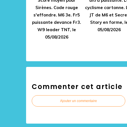
Score moyen pour
ultra puissante. L
Sirènes. Code rouge
cyclisme cartonne. 
s'effondre. M6 3e. Fr5
JT de M6 et Secre
puissante devance Fr3.
Story en forme, l
W9 leader TNT, le
05/08/2026
05/08/2026
Commenter cet article
Ajouter un commentaire