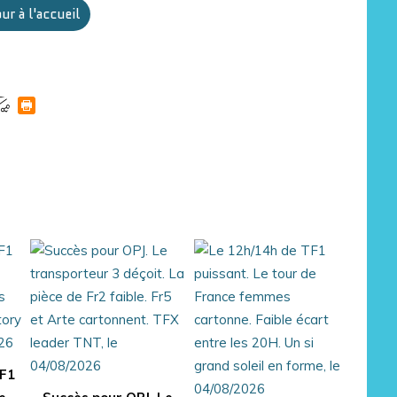
ur à l'accueil
TF1