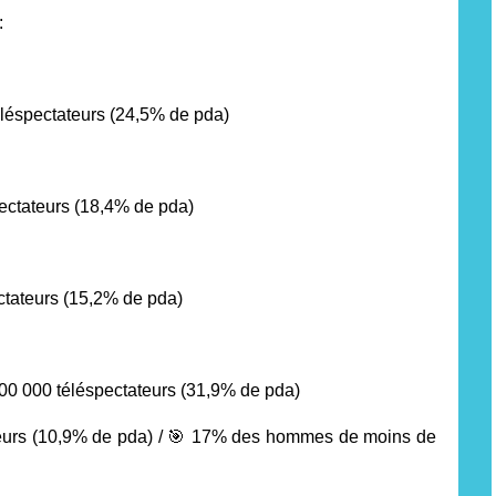
:
éléspectateurs
(24,5% de pda)
ectateurs
(18,4% de pda)
ctateurs
(15,2% de pda)
000 000 téléspectateurs
(31,9% de pda)
eurs
(10,9% de pda) /
🎯
17% des hommes de moins de