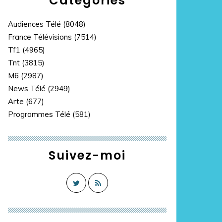
Catégories
Audiences Télé
(8048)
France Télévisions
(7514)
Tf1
(4965)
Tnt
(3815)
M6
(2987)
News Télé
(2949)
Arte
(677)
Programmes Télé
(581)
Suivez-moi