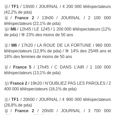
🥇
/
TF1
/
13h00 / JOURNAL
/ 4 200 000 téléspectateurs
(42,2% de pda)
🥈
/
France 2
/ 13h00 / JOURNAL
/ 2 100 000
téléspectateurs
(22,1% de pda)
🥉
/
M6
/ 12h45 / LE 1245
/ 1 200 000 téléspectateurs
(12%
de pda) /
🎯
23% des moins de 50 ans
🥇
/
M6
/ 17h20 / LA ROUE DE LA FORTUNE
/ 960 000
téléspectateurs (12,9% de pda)
/
🎯
14% des 25/49 ans et
18% des femmes de moins de 50 ans
🥇
/
France 5
/ 17h45 / C DANS L’AIR / 1 100 000
téléspectateurs
(13,1% de pda)
🥇
/
France 2
/ 19h20 / N’OUBLIEZ PAS LES PAROLES
/ 2
400 000 téléspectateurs
(16,1% de pda)
🥇
/
TF1
/ 20h00 / JOURNAL / 4 900 000 téléspectateurs
(26,8% de pda)
🥈
/
France 2
/
20h00 / JOURNAL / 3 700 000