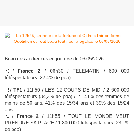
Bilan des audiences en journée du 06/05/2026 :
🥇
/
France 2
/ 06h30 / TELEMATIN
/ 600 000
téléspectateurs
(22,4% de pda)
🥇
/
TF1
/
11h50 / LES 12 COUPS DE MIDI
/ 2 600 000
téléspectateurs
(34,3% de pda) /
🎯
41% des femmes de
moins de 50 ans, 41% des 15/34 ans et 39% des 15/24
ans
🥈
/
France 2
/ 11h55 / TOUT LE MONDE VEUT
PRENDRE SA PLACE / 1 800 000 téléspectateurs (23,1%
de pda)