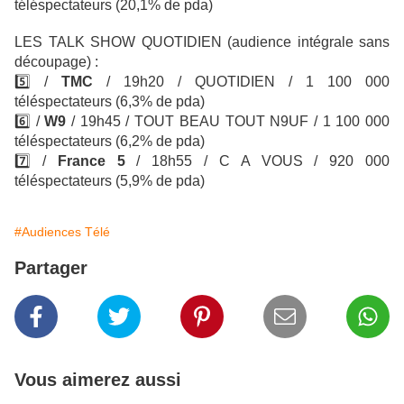
téléspectateurs
(20,1% de pda)
LES TALK SHOW QUOTIDIEN (audience intégrale sans
découpage) :
5️⃣
/
TMC
/ 19h20 / QUOTIDIEN / 1 100 000
téléspectateurs (6,3% de pda)
6️⃣
/
W9
/ 19h45 / TOUT BEAU TOUT N9UF
/ 1 100 000
téléspectateurs (6,2% de pda)
7️⃣
/
France 5
/ 18h55 / C A VOUS / 920 000
téléspectateurs (5,9% de pda)
#Audiences Télé
Partager
Vous aimerez aussi