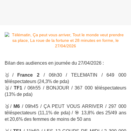
Bilan des audiences en journée du 27/04/2026 :
🥇
/
France 2
/ 06h30 / TELEMATIN
/ 649 000
téléspectateurs
(24,3% de pda)
🥈
/
TF1
/ 06h55 / BONJOUR
/ 367 000 téléspectateurs
(13% de pda)
🥉
/
M6
/ 09h45 / ÇA PEUT VOUS ARRIVER
/ 297 000
téléspectateurs
(11,1% de pda) /
🎯
13,8% des 25/49 ans
et 20,6% des femmes de moins de 50 ans