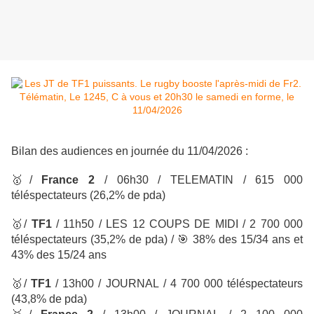
Bilan des audiences en journée du 11/04/2026 :
🥇
/
France 2
/ 06h30 / TELEMATIN
/ 615 000
téléspectateurs
(26,2% de pda)
🥇
/
TF1
/
11h50 / LES 12 COUPS DE MIDI
/ 2 700 000
téléspectateurs
(35,2% de pda) /
🎯
38% des 15/34 ans et
43% des 15/24 ans
🥇
/
TF1
/
13h00 / JOURNAL
/ 4 700 000 téléspectateurs
(43,8% de pda)