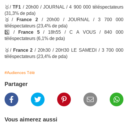
🥇
/
TF1
/ 20h00 / JOURNAL / 4 900 000 téléspectateurs
(31,3% de pda)
🥈
/
France 2
/
20h00 / JOURNAL / 3 700 000
téléspectateurs
(23,4% de pda)
5️⃣ /
France 5
/ 18h55 / C A VOUS / 840 000
téléspectateurs (6,1% de pda)
🥈
/
France 2
/
20h30 / 20H30 LE SAMEDI / 3 700 000
téléspectateurs
(23,4% de pda)
#Audiences Télé
Partager
Vous aimerez aussi