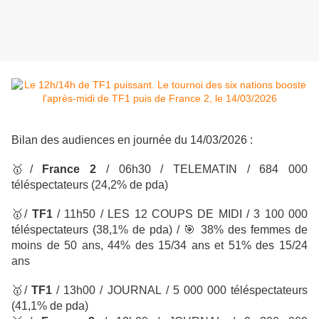
Bilan des audiences en journée du 14/03/2026 :
🥇
/
France 2
/ 06h30 / TELEMATIN
/ 684 000
téléspectateurs
(24,2% de pda)
🥇
/
TF1
/
11h50 / LES 12 COUPS DE MIDI
/ 3 100 000
téléspectateurs
(38,1% de pda) /
🎯
38% des femmes de
moins de 50 ans, 44% des 15/34 ans et 51% des 15/24
ans
🥇
/
TF1
/
13h00 / JOURNAL
/ 5 000 000 téléspectateurs
(41,1% de pda)