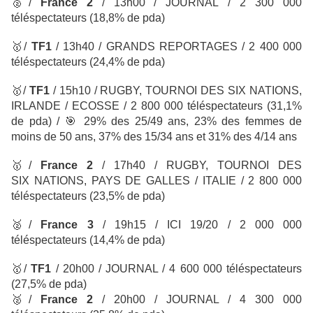
🥈
/
France 2
/ 13h00 / JOURNAL
/ 2 300 000
téléspectateurs
(18,8% de pda)
🥇
/
TF1
/
13h40 / GRANDS REPORTAGES / 2 400 000
téléspectateurs
(24,4% de pda)
🥇
/
TF1
/
15h10 / RUGBY, TOURNOI DES SIX NATIONS,
IRLANDE / ECOSSE / 2 800 000 téléspectateurs
(31,1%
de pda) /
🎯
29% des 25/49 ans, 23% des femmes de
moins de 50 ans, 37% des 15/34 ans et 31% des 4/14 ans
🥇
/
France 2
/
17h40 / RUGBY, TOURNOI DES
SIX NATIONS, PAYS DE GALLES / ITALIE / 2 800 000
téléspectateurs
(23,5% de pda)
🥈
/
France 3
/ 19h15 / ICI 19/20 / 2 000 000
téléspectateurs
(14,4% de pda)
🥇
/
TF1
/ 20h00 / JOURNAL / 4 600 000 téléspectateurs
(27,5% de pda)
🥈
/
France 2
/
20h00 / JOURNAL / 4 300 000