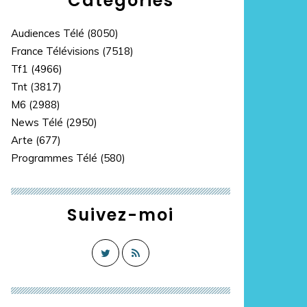
Catégories
Audiences Télé
(8050)
France Télévisions
(7518)
Tf1
(4966)
Tnt
(3817)
M6
(2988)
News Télé
(2950)
Arte
(677)
Programmes Télé
(580)
Suivez-moi