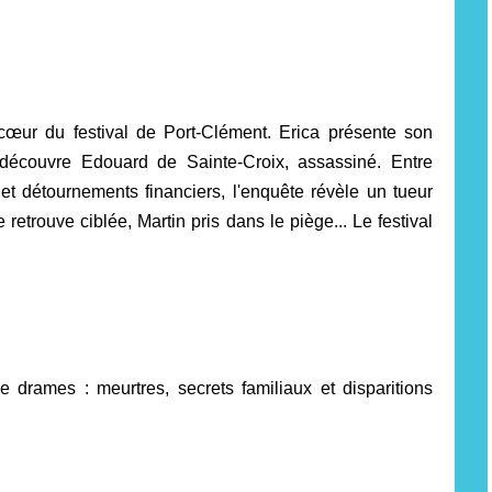
cœur du festival de Port-Clément. Erica présente son
e découvre Edouard de Sainte-Croix, assassiné. Entre
s et détournements financiers, l'enquête révèle un tueur
 retrouve ciblée, Martin pris dans le piège... Le festival
e drames : meurtres, secrets familiaux et disparitions