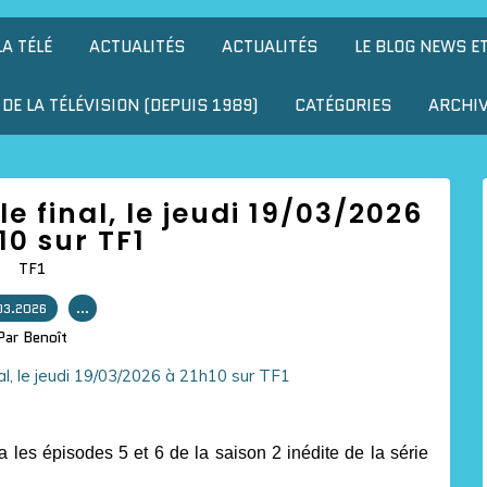
LA TÉLÉ
ACTUALITÉS
ACTUALITÉS
LE BLOG NEWS E
DE LA TÉLÉVISION (DEPUIS 1989)
CATÉGORIES
ARCHI
 le final, le jeudi 19/03/2026
10 sur TF1
TF1
03.2026
…
Par Benoît
les épisodes 5 et 6 de la saison 2 inédite de la série