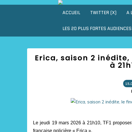
ACCUEIL
TWITTER (X)
A 
LES 20 PLUS FORTES AUDIENCES 
Erica, saison 2 inédite,
à 21h
19.
Le jeudi 19 mars 2026 à 21h10, TF1 proposera 
française policière « Erica ».