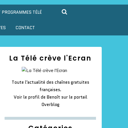
T PROGRAMMES TÉLÉ
VES
CONTACT
La Télé crève l'Ecran
Toute l'actualité des chaînes gratuites
françaises.
Voir le profil de
Benoît
sur le portail
Overblog