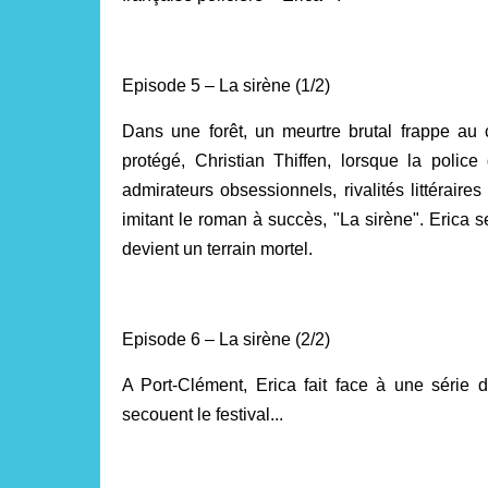
Episode 5 – La sirène (1/2)
Dans une forêt, un meurtre brutal frappe au 
protégé, Christian Thiffen, lorsque la polic
admirateurs obsessionnels, rivalités littéraire
imitant le roman à succès, "La sirène". Erica se
devient un terrain mortel.
Episode 6 – La sirène (2/2)
A Port-Clément, Erica fait face à une série d
secouent le festival...