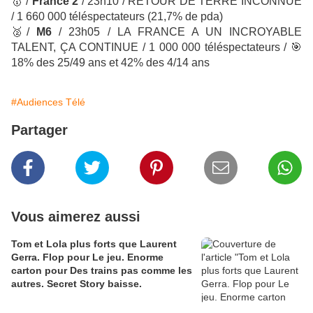
🥇
/
France 2
/ 23h10 / RETOUR DE TERRE INCONNUE
/ 1 660 000 téléspectateurs (21,7% de pda)
🥈
/
M6
/ 23h05 / LA FRANCE A UN INCROYABLE
TALENT, ÇA CONTINUE / 1 000 000 téléspectateurs /
🎯
18% des 25/49 ans et 42% des 4/14 ans
#Audiences Télé
Partager
Vous aimerez aussi
Tom et Lola plus forts que Laurent
Gerra. Flop pour Le jeu. Enorme
carton pour Des trains pas comme les
autres. Secret Story baisse.