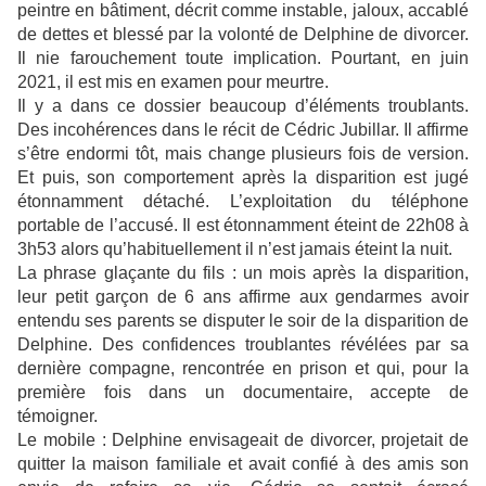
peintre en bâtiment, décrit comme instable, jaloux, accablé
de dettes et blessé par la volonté de Delphine de divorcer.
Il nie farouchement toute implication. Pourtant, en juin
2021, il est mis en examen pour meurtre.
Il y a dans ce dossier beaucoup d’éléments troublants.
Des incohérences dans le récit de Cédric Jubillar. Il affirme
s’être endormi tôt, mais change plusieurs fois de version.
Et puis, son comportement après la disparition est jugé
étonnamment détaché. L’exploitation du téléphone
portable de l’accusé. Il est étonnamment éteint de 22h08 à
3h53 alors qu’habituellement il n’est jamais éteint la nuit.
La phrase glaçante du fils : un mois après la disparition,
leur petit garçon de 6 ans affirme aux gendarmes avoir
entendu ses parents se disputer le soir de la disparition de
Delphine. Des confidences troublantes révélées par sa
dernière compagne, rencontrée en prison et qui, pour la
première fois dans un documentaire, accepte de
témoigner.
Le mobile : Delphine envisageait de divorcer, projetait de
quitter la maison familiale et avait confié à des amis son