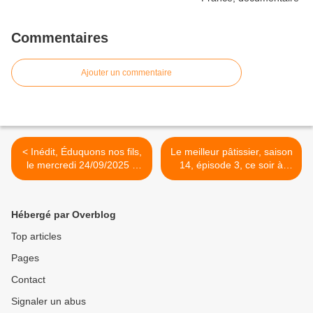
Commentaires
Ajouter un commentaire
< Inédit, Éduquons nos fils,
Le meilleur pâtissier, saison
le mercredi 24/09/2025 à
14, épisode 3, ce soir à
23h00 sur France 2 dans
21h10 sur M6 >
Infrarouge
Hébergé par Overblog
Top articles
Pages
Contact
Signaler un abus