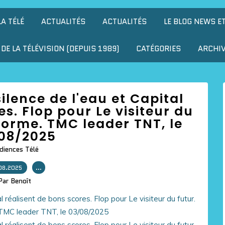
LA TÉLÉ
ACTUALITÉS
ACTUALITÉS
LE BLOG NEWS E
DE LA TÉLÉVISION (DEPUIS 1989)
CATÉGORIES
ARCHI
silence de l'eau et Capital
es. Flop pour Le visiteur du
 forme. TMC leader TNT, le
08/2025
diences Télé
08.2025
…
Par Benoît