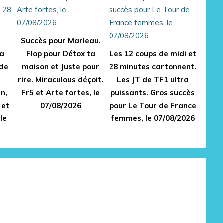
Succès pour Marleau.
ra
Flop pour Détox ta
Les 12 coups de midi et
 de
maison et Juste pour
28 minutes cartonnent.
rire. Miraculous déçoit.
Les JT de TF1 ultra
n,
Fr5 et Arte fortes, le
puissants. Gros succès
 et
07/08/2026
pour Le Tour de France
le
femmes, le 07/08/2026