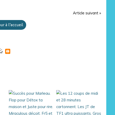
Article suivant »
ur à l'accueil