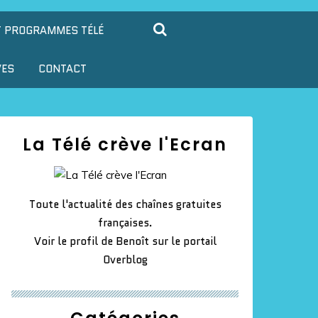
T PROGRAMMES TÉLÉ
VES
CONTACT
La Télé crève l'Ecran
Toute l'actualité des chaînes gratuites
françaises.
Voir le profil de
Benoît
sur le portail
Overblog