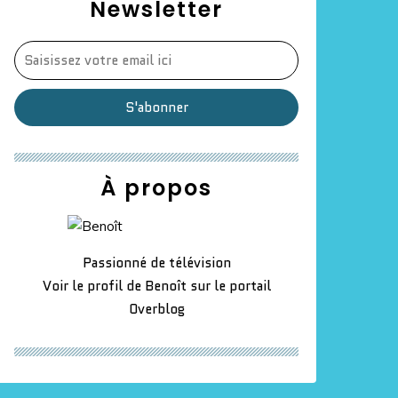
Newsletter
À propos
Passionné de télévision
Voir le profil de
Benoît
sur le portail
Overblog