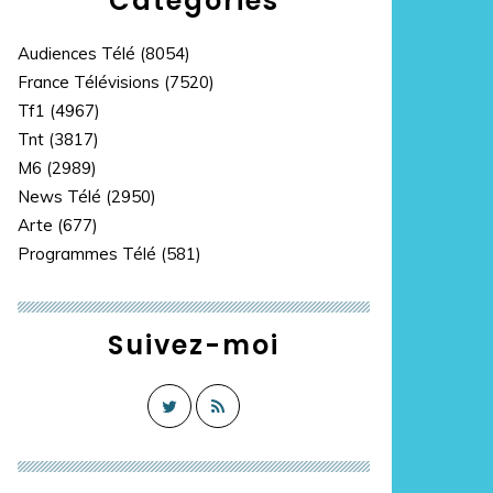
Catégories
Audiences Télé
(8054)
France Télévisions
(7520)
Tf1
(4967)
Tnt
(3817)
M6
(2989)
News Télé
(2950)
Arte
(677)
Programmes Télé
(581)
Suivez-moi