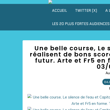
ACCUEIL
TWITTER (X)
A 
LES 20 PLUS FORTES AUDIENCES 
Une belle course, Le 
réalisent de bons scor
futur. Arte et Fr5 en
03/
Au
04.