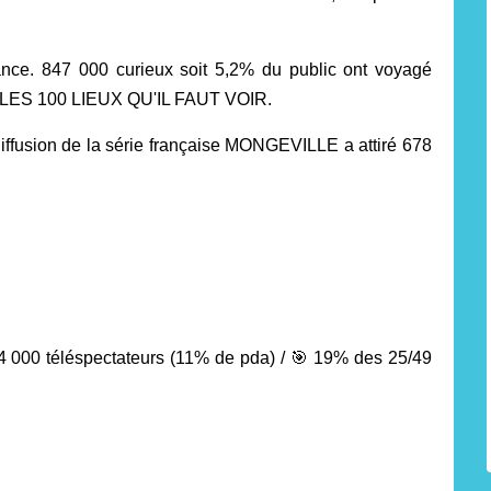
mance. 847 000 curieux soit 5,2% du public ont voyagé
re LES 100 LIEUX QU'IL FAUT VOIR.
ffusion de la série française MONGEVILLE a attiré 678
000 téléspectateurs (11% de pda) /
🎯
19% des 25/49