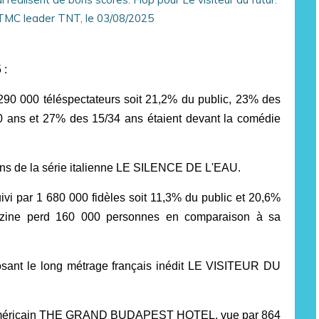
 :
 290 000 téléspectateurs soit 21,2% du public, 23% des
 ans et 27% des 15/34 ans étaient devant la comédie
ions de la série italienne LE SILENCE DE L'EAU.
ivi par 1 680 000 fidèles soit 11,3% du public et 20,6%
ine perd 160 000 personnes en comparaison à sa
posant le long métrage français inédit LE VISITEUR DU
lm américain THE GRAND BUDAPEST HOTEL, vue par 864