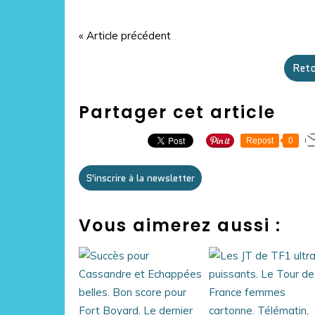
« Article précédent
Reto
Partager cet article
Repost
0
S'inscrire à la newsletter
Vous aimerez aussi :