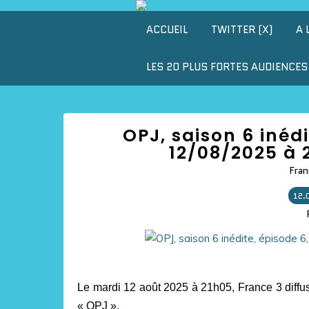
ACCUEIL
TWITTER (X)
A 
LES 20 PLUS FORTES AUDIENCES 
OPJ, saison 6 inéd
12/08/2025 à 
Fran
12.
Le mardi 12 août 2025 à 21h05, France 3 diffuse
« OPJ ».