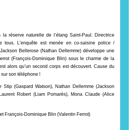
la réserve naturelle de l’étang Saint-Paul. Directrice
de tous. L’enquête est menée en co-saisine police /
ne Jackson Bellerose (Nathan Dellemme) développe une
errot (François-Dominique Blin) sous le charme de la
’est alors qu’un second corps est découvert. Cause du
 sur son téléphone !
ine Stip (Gaspard Watson), Nathan Dellemme (Jackson
, Laurent Robert (Liam Pomarès), Mona Claude (Alice
t François-Dominique Blin (Valentin Ferrot)