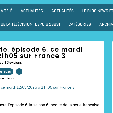
LA TÉLÉ
ACTUALITÉS
ACTUALITÉS
LE BLOG NEWS E
DE LA TÉLÉVISION (DEPUIS 1989)
CATÉGORIES
ARCHI
ite, épisode 6, ce mardi
21h05 sur France 3
ce Télévisions
08.2025
…
Par Benoît
ra l’épisode 6 la saison 6 inédite de la série française