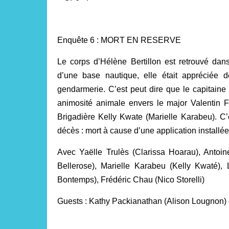
Enquête 6 : MORT EN RESERVE
Le corps d’Hélène Bertillon est retrouvé dans 
d’une base nautique, elle était appréciée 
gendarmerie. C’est peut dire que le capitai
animosité animale envers le major Valentin F
Brigadière Kelly Kwate (Marielle Karabeu). C
décès : mort à cause d’une application installée
Avec Yaëlle Trulès (Clarissa Hoarau), Anto
Bellerose), Marielle Karabeu (Kelly Kwaté)
Bontemps), Frédéric Chau (Nico Storelli)
Guests : Kathy Packianathan (Alison Lougnon) e