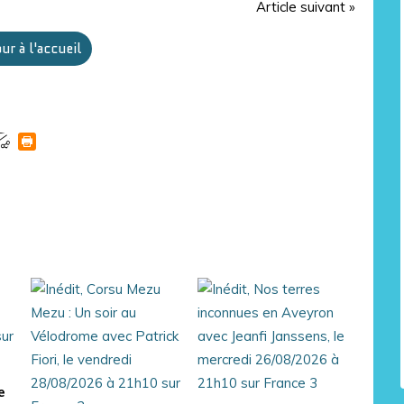
Article suivant »
ur à l'accueil
e