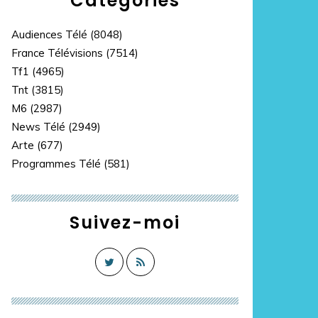
Catégories
Audiences Télé
(8048)
France Télévisions
(7514)
Tf1
(4965)
Tnt
(3815)
M6
(2987)
News Télé
(2949)
Arte
(677)
Programmes Télé
(581)
Suivez-moi