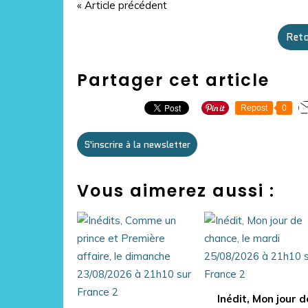
« Article précédent
Reto
Partager cet article
Repost
0
S'inscrire à la newsletter
Vous aimerez aussi :
Inédit, Mon jour d