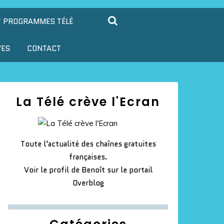
T PROGRAMMES TÉLÉ
VES
CONTACT
La Télé crève l'Ecran
Toute l'actualité des chaînes gratuites
françaises.
Voir le profil de
Benoît
sur le portail
Overblog