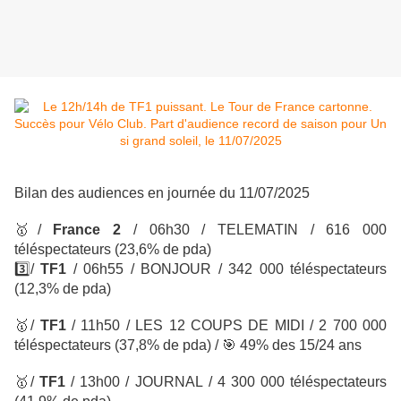
Bilan des audiences en journée du 11/07/2025
🥇
/
France 2
/ 06h30 / TELEMATIN
/ 616 000
téléspectateurs
(23,6% de pda)
3️⃣
/
TF1
/ 06h55 / BONJOUR
/ 342 000 téléspectateurs
(12,3% de pda)
🥇
/
TF1
/
11h50 / LES 12 COUPS DE MIDI
/ 2 700 000
téléspectateurs
(37,8% de pda) /
🎯
49% des 15/24 ans
🥇
/
TF1
/
13h00 / JOURNAL
/ 4 300 000 téléspectateurs