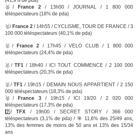
(41,9% de pda)
🥈
/
France 2
/ 13h00 / JOURNAL
/ 1 800 000
téléspectateurs
(18% de pda)
🥇
/
France 2
/ 14h55 / CYCLISME, TOUR DE FRANCE
/ 3
100 000 téléspectateurs
(40,1% de pda)
🥇
/
France 2
/ 17h45 / VELO CLUB / 1 800 000
téléspectateurs
(24,4% de pda)
🥇
/
TF1
/ 18h40 / ICI TOUT COMMENCE
/ 2 100 000
téléspectateurs
(20,3% de pda)
🥇
/
TF1
/ 19h15 / DEMAIN NOUS APPARTIENT
/ 2 150
000 téléspectateurs
(18,3% de pda)
🥈
/
France 3
/ 19h15 / ICI 19/20 / 2 020 000
téléspectateurs
(17,3% de pda)
7️⃣
/
TFX
/ 19h00 / SECRET STORY
/ 366 000
téléspectateurs (3,1% de pda) /
🎯
11,6% des 25/49 ans,
13% des femmes de moins de 50 ans et 13% des 15/34
ans