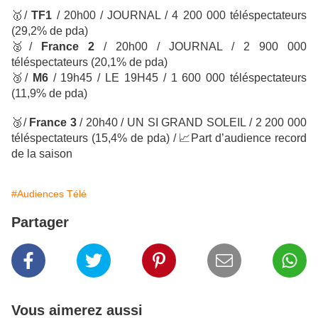
🥇
/
TF1
/ 20h00 / JOURNAL / 4 200 000 téléspectateurs
(29,2% de pda)
🥈
/
France 2
/
20h00 / JOURNAL / 2 900 000
téléspectateurs
(20,1% de pda)
🥉
/
M6
/ 19h45 / LE 19H45
/ 1 600 000 téléspectateurs
(11,9% de pda)
🥉
/
France 3
/ 20h40 / UN SI GRAND SOLEIL
/ 2 200 000
téléspectateurs (15,4% de pda) /
📈
Part d’audience record
de la saison
#Audiences Télé
Partager
Vous aimerez aussi