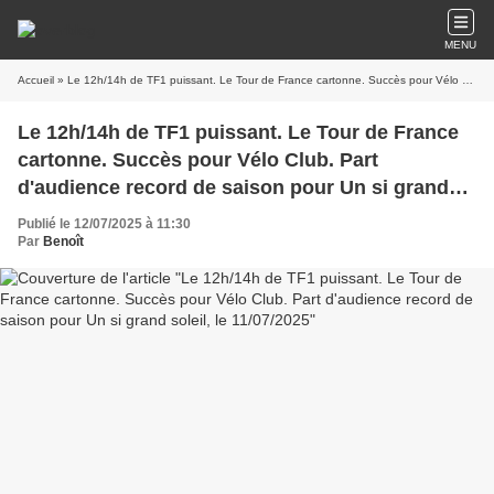
MENU
Accueil
» Le 12h/14h de TF1 puissant. Le Tour de France cartonne. Succès pour Vélo Club. Part d'audience record de saison pour Un si grand soleil, le 11/07/2025
Le 12h/14h de TF1 puissant. Le Tour de France
cartonne. Succès pour Vélo Club. Part
d'audience record de saison pour Un si grand
soleil, le 11/07/2025
Publié le 12/07/2025 à 11:30
Par
Benoît