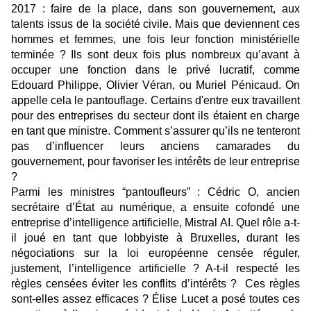
2017 : faire de la place, dans son gouvernement, aux
talents issus de la société civile. Mais que deviennent ces
hommes et femmes, une fois leur fonction ministérielle
terminée ? Ils sont deux fois plus nombreux qu’avant à
occuper une fonction dans le privé lucratif, comme
Edouard Philippe, Olivier Véran, ou Muriel Pénicaud. On
appelle cela le pantouflage. Certains d'entre eux travaillent
pour des entreprises du secteur dont ils étaient en charge
en tant que ministre. Comment s’assurer qu’ils ne tenteront
pas d’influencer leurs anciens camarades du
gouvernement, pour favoriser les intérêts de leur entreprise
?
Parmi les ministres “pantoufleurs” : Cédric O, ancien
secrétaire d’État au numérique, a ensuite cofondé une
entreprise d’intelligence artificielle, Mistral AI. Quel rôle a-t-
il joué en tant que lobbyiste à Bruxelles, durant les
négociations sur la loi européenne censée réguler,
justement, l’intelligence artificielle ? A-t-il respecté les
règles censées éviter les conflits d’intérêts ? Ces règles
sont-elles assez efficaces ? Élise Lucet a posé toutes ces