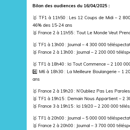
Bilan des audiences du 16/04/2025 :
🥇 TF1 à 11h50 : Les 12 Coups de Midi – 2 80
46% des 15-24 ans
🥈 France 2 à 11h55 : Tout Le Monde Veut Pren
🥇 TF1 à 13h00 : Journal – 4 300 000 téléspecta
🥈 France 2 à 13h00 : Journal – 2 200 000 télés
🥇 TF1 à 18h40 : Ici Tout Commence – 2 100 00
4️⃣ M6 à 18h30 : La Meilleure Boulangerie – 1 
ans
🥇 France 2 à 19h20 : N’Oubliez Pas Les Parole
🥈 TF1 à 19h15 : Demain Nous Appartient – 2 3
🥉 France 3 à 19h15 : Ici 19/20 – 2 200 000 télé
🥇 TF1 à 20h00 : Journal – 5 000 000 téléspecta
🥈 France 2 à 20h00 : Journal – 3 700 000 télés