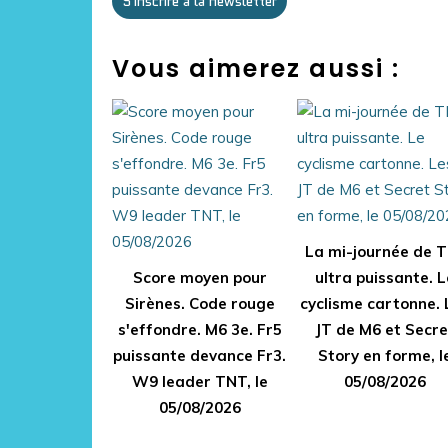
S'inscrire à la newsletter
Vous aimerez aussi :
La mi-journée de 
Score moyen pour
ultra puissante. L
Sirènes. Code rouge
cyclisme cartonne. 
s'effondre. M6 3e. Fr5
JT de M6 et Secre
puissante devance Fr3.
Story en forme, l
W9 leader TNT, le
05/08/2026
05/08/2026