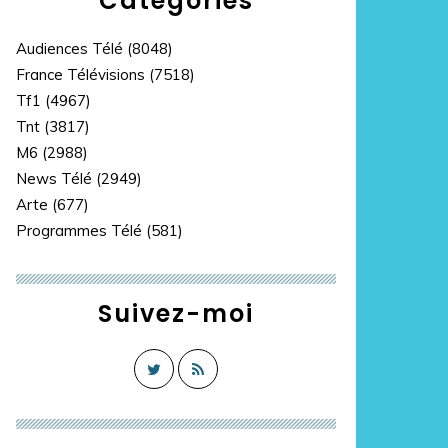
Catégories
Audiences Télé
(8048)
France Télévisions
(7518)
Tf1
(4967)
Tnt
(3817)
M6
(2988)
News Télé
(2949)
Arte
(677)
Programmes Télé
(581)
Suivez-moi