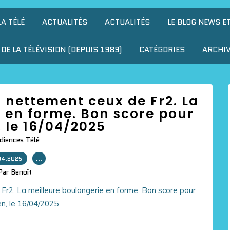
LA TÉLÉ
ACTUALITÉS
ACTUALITÉS
LE BLOG NEWS E
DE LA TÉLÉVISION (DEPUIS 1989)
CATÉGORIES
ARCHI
 nettement ceux de Fr2. La
 en forme. Bon score pour
 le 16/04/2025
diences Télé
04.2025
…
Par Benoît