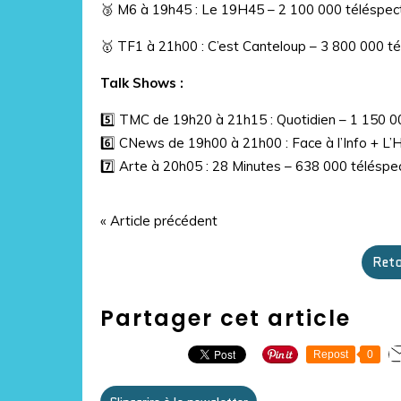
🥉 M6 à 19h45 : Le 19H45 – 2 100 000 téléspec
🥇 TF1 à 21h00 : C’est Canteloup – 3 800 000 t
Talk Shows :
5️⃣ TMC de 19h20 à 21h15 : Quotidien – 1 150 0
6️⃣ CNews de 19h00 à 21h00 : Face à l’Info + L
7️⃣ Arte à 20h05 : 28 Minutes – 638 000 téléspe
« Article précédent
Reto
Partager cet article
Repost
0