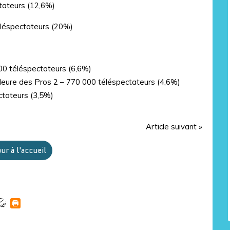
tateurs (12,6%)
éléspectateurs (20%)
00 téléspectateurs (6,6%)
’Heure des Pros 2 – 770 000 téléspectateurs (4,6%)
ctateurs (3,5%)
Article suivant »
ur à l'accueil