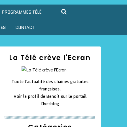
T PROGRAMMES TÉLÉ
VES
CONTACT
La Télé crève l'Ecran
Toute l'actualité des chaînes gratuites
françaises.
Voir le profil de
Benoît
sur le portail
Overblog