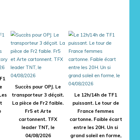
TF1
e
Succès pour OPJ. Le
Les
transporteur 3 déçoit.
Le 12h/14h de TF1
t
La pièce de Fr2 faible.
puissant. Le tour de
e
Fr5 et Arte
France femmes
cartonnent. TFX
cartonne. Faible écart
leader TNT, le
entre les 20H. Un si
04/08/2026
grand soleil en forme,