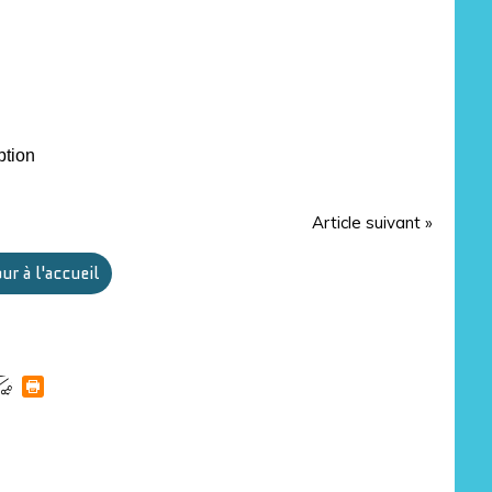
ption
Article suivant »
ur à l'accueil