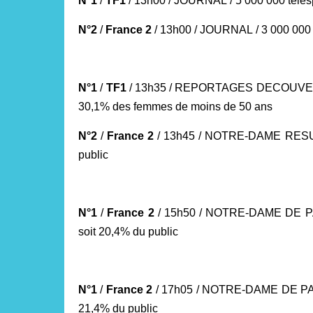
N°1
/
TF1
/ 13h00 / JOURNAL
/ 5 000 000 télé
N°2
/
France 2
/ 13h00 / JOURNAL
/ 3 000 000
N°1
/
TF1
/ 13h35 / REPORTAGES DECOUVERTE /
30,1% des femmes de moins de 50 ans
N°2
/
France 2
/ 13h45 / NOTRE-DAME RESURR
public
N°1
/
France 2
/ 15h50 / NOTRE-DAME DE PA
soit 20,4% du public
N°1
/
France 2
/ 17h05 / NOTRE-DAME DE PAR
21,4% du public