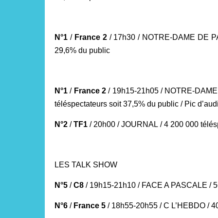
N°1
/
France 2
/ 17h30 / NOTRE-DAME DE PAR
29,6% du public
N°1
/
France 2
/ 19h15-21h05 / NOTRE-DAME
téléspectateurs soit 37,5% du public / Pic d’au
N°2
/
TF1
/ 20h00 / JOURNAL
/ 4 200 000 télé
LES TALK SHOW
N°5
/
C8
/ 19h15-21h10 / FACE A PASCALE / 560
N°6
/
France 5
/ 18h55-20h55 / C L’HEBDO / 40