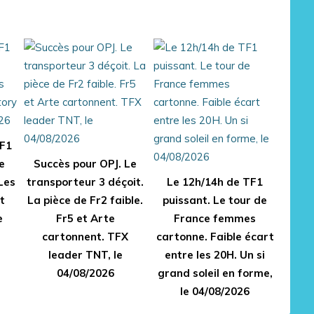
TF1
e
Succès pour OPJ. Le
Les
transporteur 3 déçoit.
Le 12h/14h de TF1
t
La pièce de Fr2 faible.
puissant. Le tour de
e
Fr5 et Arte
France femmes
cartonnent. TFX
cartonne. Faible écart
leader TNT, le
entre les 20H. Un si
04/08/2026
grand soleil en forme,
le 04/08/2026