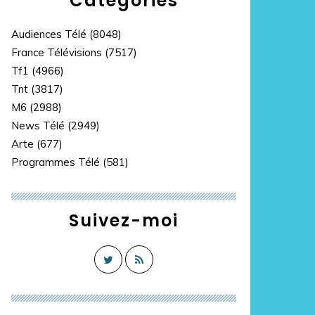
Catégories
Audiences Télé
(8048)
France Télévisions
(7517)
Tf1
(4966)
Tnt
(3817)
M6
(2988)
News Télé
(2949)
Arte
(677)
Programmes Télé
(581)
Suivez-moi