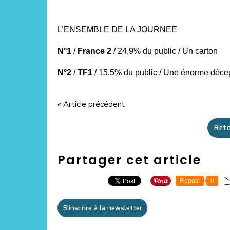
L’ENSEMBLE DE LA JOURNEE
N°1
/
France 2
/ 24,9% du public / Un carton
N°2
/
TF1
/ 15,5% du public / Une énorme déce
« Article précédent
Reto
Partager cet article
Repost
0
S'inscrire à la newsletter