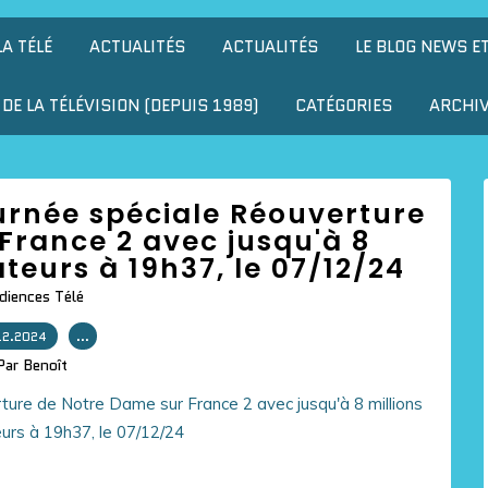
LA TÉLÉ
ACTUALITÉS
ACTUALITÉS
LE BLOG NEWS E
DE LA TÉLÉVISION (DEPUIS 1989)
CATÉGORIES
ARCHI
urnée spéciale Réouverture
France 2 avec jusqu'à 8
ateurs à 19h37, le 07/12/24
diences Télé
12.2024
…
Par Benoît