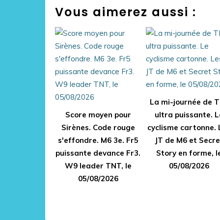
Vous aimerez aussi :
La mi-journée de 
Score moyen pour
ultra puissante. L
Sirènes. Code rouge
cyclisme cartonne. 
s'effondre. M6 3e. Fr5
JT de M6 et Secre
puissante devance Fr3.
Story en forme, l
W9 leader TNT, le
05/08/2026
05/08/2026