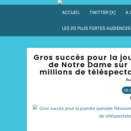
ACCUEIL
TWITTER (X)
A 
LES 20 PLUS FORTES AUDIENCES 
Gros succès pour la jo
de Notre Dame sur 
millions de téléspect
Au
08.