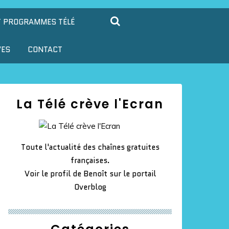
T PROGRAMMES TÉLÉ
VES
CONTACT
La Télé crève l'Ecran
Toute l'actualité des chaînes gratuites
françaises.
Voir le profil de
Benoît
sur le portail
Overblog