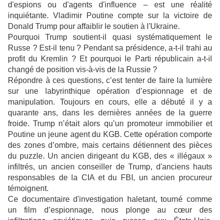
d'espions ou d'agents d'influence – est une réalité
inquiétante. Vladimir Poutine compte sur la victoire de
Donald Trump pour affaiblir le soutien à l'Ukraine.
Pourquoi Trump soutient-il quasi systématiquement le
Russe ? Est-il tenu ? Pendant sa présidence, a-t-il trahi au
profit du Kremlin ? Et pourquoi le Parti républicain a-t-il
changé de position vis-à-vis de la Russie ?
Répondre à ces questions, c’est tenter de faire la lumière
sur une labyrinthique opération d’espionnage et de
manipulation. Toujours en cours, elle a débuté il y a
quarante ans, dans les dernières années de la guerre
froide. Trump n’était alors qu’un promoteur immobilier et
Poutine un jeune agent du KGB. Cette opération comporte
des zones d’ombre, mais certains détiennent des pièces
du puzzle. Un ancien dirigeant du KGB, des « illégaux »
infiltrés, un ancien conseiller de Trump, d'anciens hauts
responsables de la CIA et du FBI, un ancien procureur
témoignent.
Ce documentaire d'investigation haletant, tourné comme
un film d’espionnage, nous plonge au cœur des