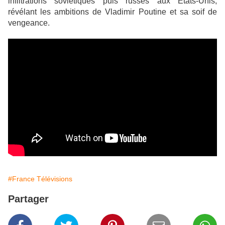
infiltrations soviétiques puis russes aux États-Unis,
révélant les ambitions de Vladimir Poutine et sa soif de
vengeance.
#France Télévisions
Partager