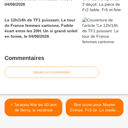
04/08/2026
Le 12h/14h de TF1 puissant. Le tour
de France femmes cartonne. Faible
écart entre les 20H. Un si grand soleil
en forme, le 04/08/2026
Commentaires
Ajouter un commentaire
< Taratata fête les 40 ans
Bon score pour Master
de Bercy, le vendredi
Crimes. Fr3 2e. Le meilleur
25/10/2024 à 21h05 sur
pâtissier en hausse. Envoyé
France 2
spécial très faible. C8, Gulli
et 6ter en forme, le