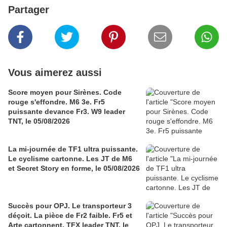
Partager
Vous aimerez aussi
Score moyen pour Sirènes. Code
rouge s'effondre. M6 3e. Fr5
puissante devance Fr3. W9 leader
TNT, le 05/08/2026
La mi-journée de TF1 ultra puissante.
Le cyclisme cartonne. Les JT de M6
et Secret Story en forme, le 05/08/2026
Succès pour OPJ. Le transporteur 3
déçoit. La pièce de Fr2 faible. Fr5 et
Arte cartonnent. TFX leader TNT, le