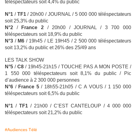
téléspectateurs soit 4,4% du public
N°1
/
TF1
/ 20h00 / JOURNAL / 5 000 000 téléspectateurs
soit 25,3% du public
N°2
/
France 2
/
20h00 / JOURNAL / 3 700 000
téléspectateurs soit 18,9% du public
N°3
/
M6
/ 19h45 / LE 19H45
/ 2 500 000 téléspectateurs
soit 13,2% du public et 26% des 25/49 ans
LES TALK SHOW
N°5
/
C8
/ 19h45-21h15 / TOUCHE PAS A MON POSTE /
1 550 000 téléspectateurs soit 8,1% du public / Pic
d’audience à 2 300 000 personnes
N°6
/
France 5
/ 18h55-21h05 / C A VOUS / 1 150 000
téléspectateurs soit 6,5% du public
N°1
/
TF1
/ 21h00 / C’EST CANTELOUP
/ 4 000 000
téléspectateurs soit 21,2% du public
#Audiences Télé