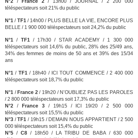
N°2
/
France 2
/ 13h00 / JOURNAL
/ 2 200 000
téléspectateurs soit 21% du public
N°1
/
TF1
/
14h00 / PLUS BELLE LA VIE, ENCORE PLUS
BELLE / 1 900 000 téléspectateurs soit 24,2% du public
N°1
/
TF1
/ 17h30 / STAR ACADEMY
/ 1 300 000
téléspectateurs soit 14,6% du public, 28% des 25/49 ans,
34% des femmes de moins de 50 ans et 39% des 15/34
ans
N°1
/
TF1
/ 18h40 / ICI TOUT COMMENCE
/ 2 400 000
téléspectateurs soit 18,7% du public
N°1
/
France 2
/ 19h20 / N’OUBLIEZ PAS LES PAROLES
/ 2 800 000 téléspectateurs soit 17,3% du public
N°2
/
France 3
/ 19h15 / ICI 19/20 / 2 500 000
téléspectateurs soit 15,5% du public
N°3
/
TF1
/ 19h15 / DEMAIN NOUS APPARTIENT
/ 2 500
000 téléspectateurs soit 15,4% du public
N°5
/
C8
/ 18h50 / LA TRIBU DE BABA / 630 000