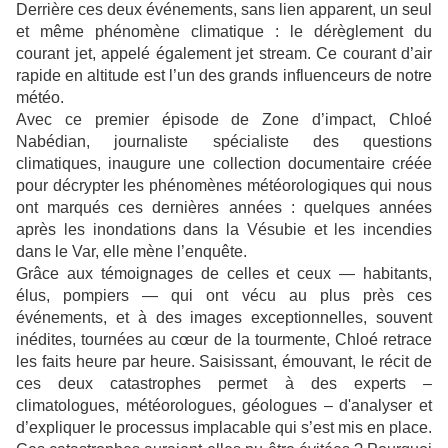
Derrière ces deux événements, sans lien apparent, un seul
et même phénomène climatique : le dérèglement du
courant jet, appelé également jet stream. Ce courant d’air
rapide en altitude est l’un des grands influenceurs de notre
météo.
Avec ce premier épisode de Zone d’impact, Chloé
Nabédian, journaliste spécialiste des questions
climatiques, inaugure une collection documentaire créée
pour décrypter les phénomènes météorologiques qui nous
ont marqués ces dernières années : quelques années
après les inondations dans la Vésubie et les incendies
dans le Var, elle mène l’enquête.
Grâce aux témoignages de celles et ceux — habitants,
élus, pompiers — qui ont vécu au plus près ces
événements, et à des images exceptionnelles, souvent
inédites, tournées au cœur de la tourmente, Chloé retrace
les faits heure par heure. Saisissant, émouvant, le récit de
ces deux catastrophes permet à des experts –
climatologues, météorologues, géologues – d'analyser et
d’expliquer le processus implacable qui s’est mis en place.