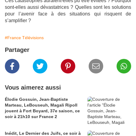
Ces catastrophes auraient-elles pu être évitées ? Pourquoi
sont-elles aussi dévastatrices ? Quelles sont les solutions
pour l’avenir face à des situations qui risquent de
s’amplifier ?
#France Télévisions
Partager
Vous aimerez aussi
Élodie Gossuin, Jean-Baptiste
Marteau, LeBouseuh, Magali Ripoll
jouent à Fort Boyard, 37e saison, ce
soir à 21h10 sur France 2
Inédit, Le Dernier des Juifs, ce soir à