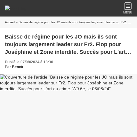
MENU
Accueil
» Baisse de régime pour les JO mais ils sont toujours largement leader sur Fr2. Flop pour Joséphine et Zone interdite. Succès pour L'art du crime. W9 6e, le 06/08/24
Baisse de régime pour les JO mais ils sont
toujours largement leader sur Fr2. Flop pour
Joséphine et Zone interdite. Succès pour L'art
du crime. W9 6e, le 06/08/24
Publié le 07/08/2024 à 13:30
Par
Benoît