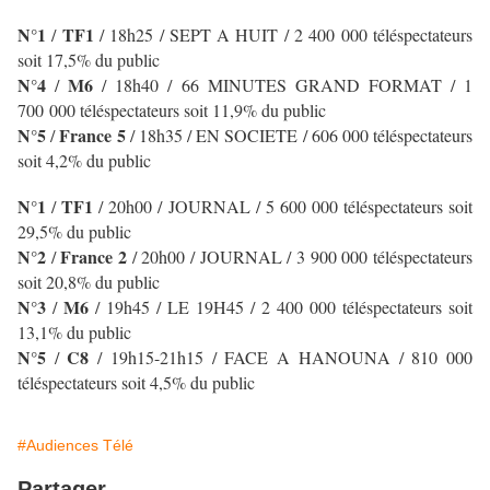
N°1
TF1
/
/ 18h25 / SEPT A HUIT
/ 2 400 000 téléspectateurs
soit 17,5% du public
N°4
M6
/
/ 18h40 / 66 MINUTES GRAND FORMAT
/ 1
700 000 téléspectateurs soit 11,9% du public
N°5
France 5
/
/ 18h35 / EN SOCIETE
/ 606 000 téléspectateurs
soit 4,2% du public
N°1
TF1
/
/
20h00 / JOURNAL
/ 5 600 000 téléspectateurs soit
29,5% du public
N°2
France 2
/
/ 20h00 / JOURNAL
/ 3 900 000 téléspectateurs
soit 20,8% du public
N°3
M6
/
/ 19h45 / LE 19H45
/ 2 400 000 téléspectateurs soit
13,1% du public
N°5
C8
/
/ 19h15-21h15 / FACE A HANOUNA / 810 000
téléspectateurs soit 4,5% du public
#Audiences Télé
Partager