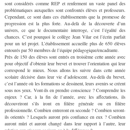
sont considérés comme REP et renferment un vaste panel des
problématiques auxquelles sont confrontés élèves et professeurs.
Cependant, ce sont dans ces établissements que la promesse de
progression est la plus forte. Au-delà de la découverte d’un
univers, ce que le documentaire interroge, c’est l’égalité des
chances. C’est pourquoi le collège Jean Vilar est l’écrin parfait
pour un tel projet. L’établissement accueille plus de 650 élèves
entourés par 50 membres de l’équipe pédagogique/encadrante.
Près de 150 des élèves sont entrés en troisième cette année avec
pour objectif d’obtenir leur brevet et trouver l’orientation qui leur
correspond le mieux. Nous allons les suivre dans cette année
scolaire décisive dans leur vie d’adolescent. Au-delà du brevet,
c’est l’année où les formations se dessinent, leurs avenirs se créent
sous nos yeux. Vont-ils en prendre conscience ? Comprendre les
enjeux ? Car, à la fin de l’année, avec les affectations, ils
découvriront s’ils iront en filière générale ou en filière
professionnelle. Combien entreront en seconde ? Combien seront-
ils orientés ? Lesquels auront pris confiance en eux ? Combien
auront mûri et auront changé dans leur rapport à l’autre, leur