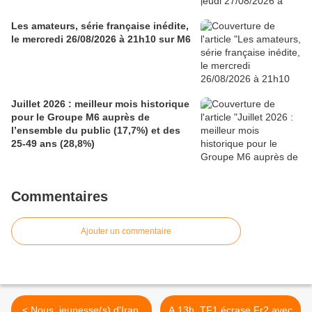
Les amateurs, série française inédite,
le mercredi 26/08/2026 à 21h10 sur M6
Juillet 2026 : meilleur mois historique
pour le Groupe M6 auprès de
l’ensemble du public (17,7%) et des
25-49 ans (28,8%)
Commentaires
Ajouter un commentaire
< Nous, jeunesse(s) d'Iran,
A 13h, TF1 écrase Fr2 avec