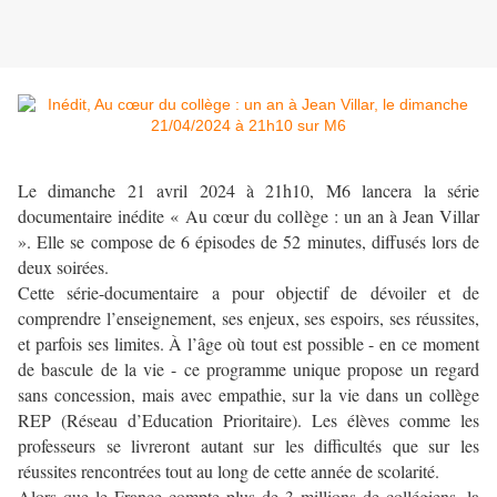
Le dimanche 21 avril 2024 à 21h10, M6 lancera la série
documentaire inédite « Au cœur du collège : un an à Jean Villar
». Elle se compose de 6 épisodes de 52 minutes, diffusés lors de
deux soirées.
Cette série-documentaire a pour objectif de dévoiler et de
comprendre l’enseignement, ses enjeux, ses espoirs, ses réussites,
et parfois ses limites. À l’âge où tout est possible - en ce moment
de bascule de la vie - ce programme unique propose un regard
sans concession, mais avec empathie, sur la vie dans un collège
REP (Réseau d’Education Prioritaire). Les élèves comme les
professeurs se livreront autant sur les difficultés que sur les
réussites rencontrées tout au long de cette année de scolarité.
Alors que le France compte plus de 3 millions de collégiens, la