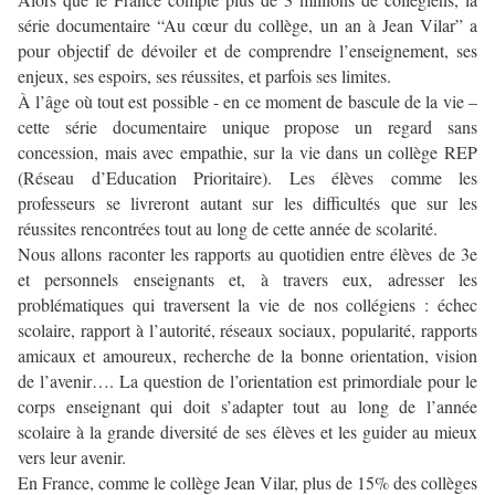
série documentaire “Au cœur du collège, un an à Jean Vilar” a
pour objectif de dévoiler et de comprendre l’enseignement, ses
enjeux, ses espoirs, ses réussites, et parfois ses limites.
À l’âge où tout est possible - en ce moment de bascule de la vie –
cette série documentaire unique propose un regard sans
concession, mais avec empathie, sur la vie dans un collège REP
(Réseau d’Education Prioritaire). Les élèves comme les
professeurs se livreront autant sur les difficultés que sur les
réussites rencontrées tout au long de cette année de scolarité.
Nous allons raconter les rapports au quotidien entre élèves de 3e
et personnels enseignants et, à travers eux, adresser les
problématiques qui traversent la vie de nos collégiens : échec
scolaire, rapport à l’autorité, réseaux sociaux, popularité, rapports
amicaux et amoureux, recherche de la bonne orientation, vision
de l’avenir…. La question de l’orientation est primordiale pour le
corps enseignant qui doit s’adapter tout au long de l’année
scolaire à la grande diversité de ses élèves et les guider au mieux
vers leur avenir.
En France, comme le collège Jean Vilar, plus de 15% des collèges