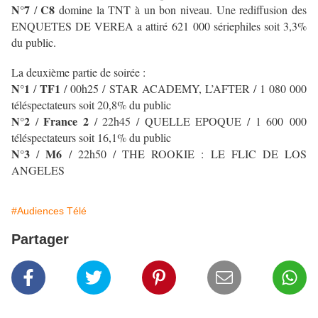
N°7
C8
/
domine la TNT à un bon niveau. Une rediffusion des
ENQUETES DE VEREA a attiré 621 000 sériephiles soit 3,3%
du public.
La deuxième partie de soirée :
N°1
TF1
/
/ 00h25 / STAR ACADEMY, L’AFTER / 1 080 000
téléspectateurs soit 20,8% du public
N°2
France 2
/
/ 22h45 / QUELLE EPOQUE / 1 600 000
téléspectateurs soit 16,1% du public
N°3
M6
/
/ 22h50 /
THE ROOKIE : LE FLIC DE LOS
ANGELES
#Audiences Télé
Partager