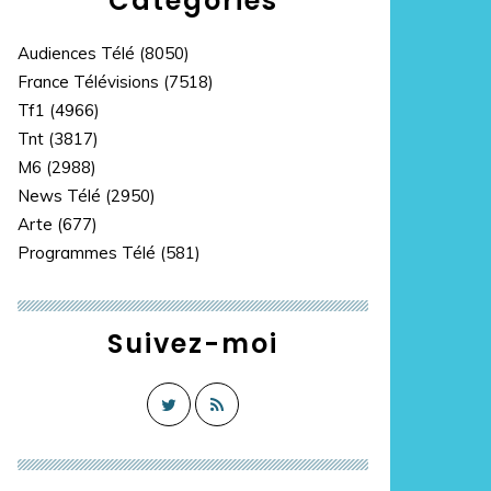
Catégories
Audiences Télé
(8050)
France Télévisions
(7518)
Tf1
(4966)
Tnt
(3817)
M6
(2988)
News Télé
(2950)
Arte
(677)
Programmes Télé
(581)
Suivez-moi