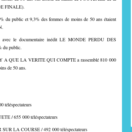
E FINALE).
6,5% du public et 9,3% des femmes de moins de 50 ans étaient
N.
nce avec le documentaire inédit LE MONDE PERDU DES
 du public.
zine Y A QUE LA VERITE QUI COMPTE a rassemblé 810 000
ins de 50 ans.
téléspectateurs
 / 655 000 téléspectateurs
R LA COURSE / 492 000 téléspectateurs