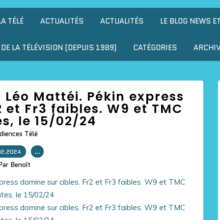
LA TÉLÉ
ACTUALITÉS
ACTUALITÉS
LE BLOG NEWS E
DE LA TÉLÉVISION (DEPUIS 1989)
CATÉGORIES
ARCHI
 Léo Mattéi. Pékin express
2 et Fr3 faibles. W9 et TMC
s, le 15/02/24
diences Télé
02.2024
…
Par Benoît