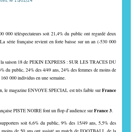
0 000 téléspectateurs soit 21,4% du public ont regardé deux
 série française revient en forte baisse sur un an (-530 000
 2 de la saison 18 de PEKIN EXPRESS : SUR LES TRACES DU
6% du public, 24% des 4/49 ans, 24% des femmes de moins de
d 160 000 individus en une semaine.
France
sion, le magazine ENVOYE SPECIAL est très faible sur
France 3
française PISTE NOIRE font un flop d’audience sur
.
upporters soit 6,6% du public, 9% des 15/49 ans, 5,5% des
 moins de 50 ans ont assisté au match de FOOTBALL de la