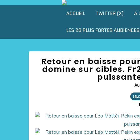
ACCUEIL
TWITTER (X)
A 
LES 20 PLUS FORTES AUDIENCES 
Retour en baisse pour
domine sur cibles. Fr
puissante
Au
16.