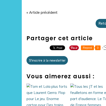
« Article précédent
Reto
Partager cet article
Repost
0
S'inscrire à la newsletter
Vous aimerez aussi :