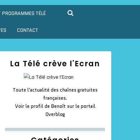
T PROGRAMMES TÉLÉ
VES
CONTACT
La Télé crève l'Ecran
Toute l'actualité des chaînes gratuites
françaises.
Voir le profil de
Benoît
sur le portail
Overblog