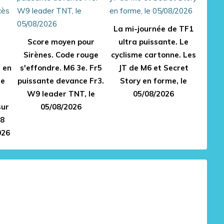
La mi-journée de TF1
Score moyen pour
ultra puissante. Le
Sirènes. Code rouge
cyclisme cartonne. Les
e en
s'effondre. M6 3e. Fr5
JT de M6 et Secret
Le
puissante devance Fr3.
Story en forme, le
W9 leader TNT, le
05/08/2026
sur
05/08/2026
28
026