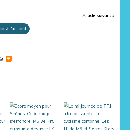
Article suivant »
ur à l'accueil