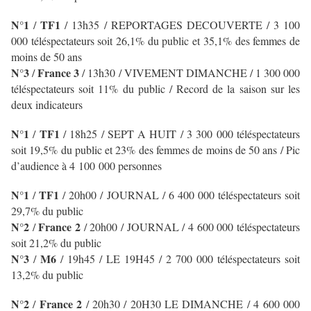
N°1
TF1
/
/ 13h35 / REPORTAGES DECOUVERTE / 3 100
000 téléspectateurs soit 26,1% du public et 35,1% des femmes de
moins de 50 ans
N°3
France 3
/
/ 13h30 / VIVEMENT DIMANCHE
/ 1 300 000
téléspectateurs soit 11% du public / Record de la saison sur les
deux indicateurs
N°1
TF1
/
/ 18h25 / SEPT A HUIT
/ 3 300 000 téléspectateurs
soit 19,5% du public et 23% des femmes de moins de 50 ans / Pic
d’audience à 4 100 000 personnes
N°1
TF1
/
/
20h00 / JOURNAL
/ 6 400 000 téléspectateurs soit
29,7% du public
N°2
France 2
/
/ 20h00 / JOURNAL
/ 4 600 000 téléspectateurs
soit 21,2% du public
N°3
M6
/
/ 19h45 / LE 19H45
/ 2 700 000 téléspectateurs soit
13,2% du public
N
°2
France 2
/
/ 20h30 / 20H30 LE DIMANCHE
/ 4 600 000