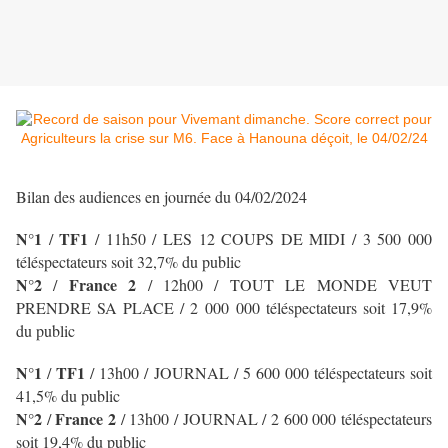
Bilan des audiences en journée du 04/02/2024
N°1
TF1
/
/ 11h50 / LES 12 COUPS DE MIDI
/ 3 500 000
téléspectateurs soit 32,7% du public
N°2
France 2
/
/ 12h00 / TOUT LE MONDE VEUT
PRENDRE SA PLACE / 2 000 000 téléspectateurs soit 17,9%
du public
N°1
TF1
/
/ 13h00 / JOURNAL
/ 5 600 000 téléspectateurs soit
41,5% du public
N°2
France 2
/
/ 13h00 / JOURNAL
/ 2 600 000 téléspectateurs
soit 19,4% du public