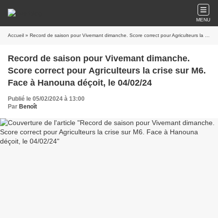
MENU
Accueil
» Record de saison pour Vivemant dimanche. Score correct pour Agriculteurs la crise sur M6. Face à Hanouna déçoit, le 04/02/24
Record de saison pour Vivemant dimanche.
Score correct pour Agriculteurs la crise sur M6.
Face à Hanouna déçoit, le 04/02/24
Publié le 05/02/2024 à 13:00
Par
Benoît