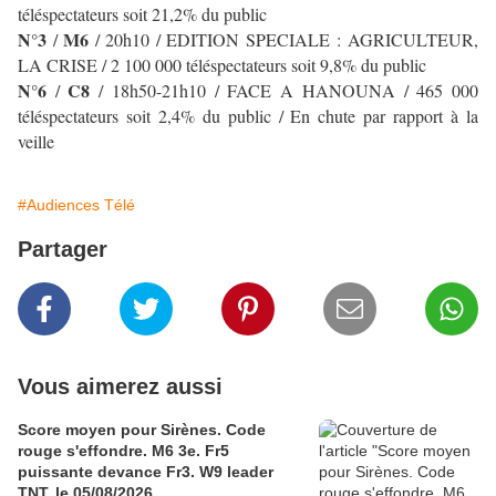
téléspectateurs soit 21,2% du public
N°3
M6
/
/ 20h10 / EDITION SPECIALE : AGRICULTEUR,
LA CRISE
/ 2 100 000 téléspectateurs soit 9,8% du public
N°6
C8
/
/ 18h50-21h10 / FACE A HANOUNA / 465 000
téléspectateurs soit 2,4% du public / En chute par rapport à la
veille
#Audiences Télé
Partager
Vous aimerez aussi
Score moyen pour Sirènes. Code
rouge s'effondre. M6 3e. Fr5
puissante devance Fr3. W9 leader
TNT, le 05/08/2026