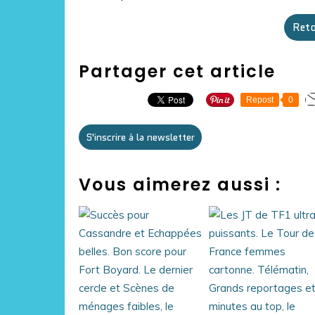
Reto
Partager cet article
Repost
0
S'inscrire à la newsletter
Vous aimerez aussi :