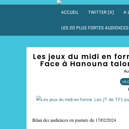
ACCUEIL
TWITTER (X)
A 
LES 20 PLUS FORTES AUDIENCES 
Les jeux du midi en for
Face à Hanouna talon
Au
18.
Bilan des audiences en journée du 17/02/2024