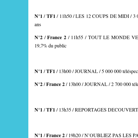
N°1
TF1
/
/ 11h50 / LES 12 COUPS DE MIDI
/ 3
ans
N°2
France 2
/
/ 11h55 / TOUT LE MONDE VEUT
19,7% du public
N°1
TF1
/
/
13h00 / JOURNAL
/ 5 000 000 téléspec
N°2
France 2
/
/ 13h00 / JOURNAL
/ 2 700 000 té
N°1
TF1
/
/ 13h35 / REPORTAGES DECOUVERTE / 2 
N°1
France 2
/
/ 19h20 / N’OUBLIEZ PAS LES 