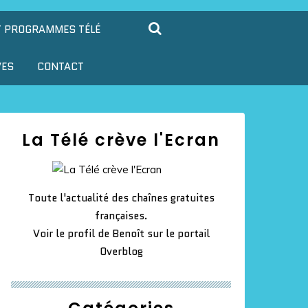
T PROGRAMMES TÉLÉ
VES
CONTACT
La Télé crève l'Ecran
Toute l'actualité des chaînes gratuites
françaises.
Voir le profil de
Benoît
sur le portail
Overblog