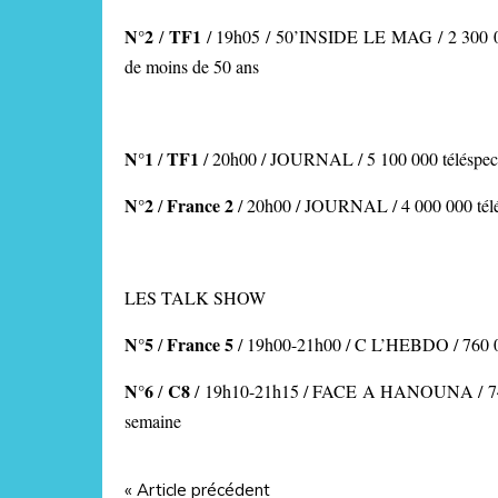
N°2
TF1
/
/ 19h05 / 50’INSIDE LE MAG
/ 2 300 
de moins de 50 ans
N°1
TF1
/
/
20h00 / JOURNAL
/ 5 100 000 téléspec
N°2
France 2
/
/ 20h00 / JOURNAL
/ 4 000 000 tél
LES TALK SHOW
N°5
France 5
/
/ 19h00-21h00 / C L’HEBDO / 760 00
N°6
C8
/
/ 19h10-21h15 / FACE A HANOUNA / 740 00
semaine
« Article précédent