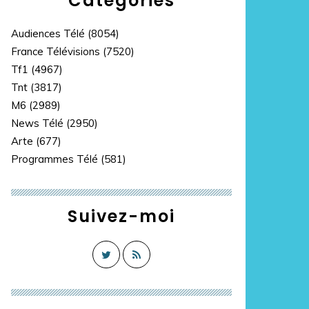
Catégories
Audiences Télé
(8054)
France Télévisions
(7520)
Tf1
(4967)
Tnt
(3817)
M6
(2989)
News Télé
(2950)
Arte
(677)
Programmes Télé
(581)
Suivez-moi