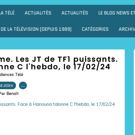
LA TÉLÉ
ACTUALITÉS
ACTUALITÉS
LE BLOG NEWS E
DE LA TÉLÉVISION (DEPUIS 1989)
CATÉGORIES
ARCHI
me. Les JT de TF1 puissants.
ne C l'hebdo, le 17/02/24
diences Télé
02.2024
…
Par Benoît