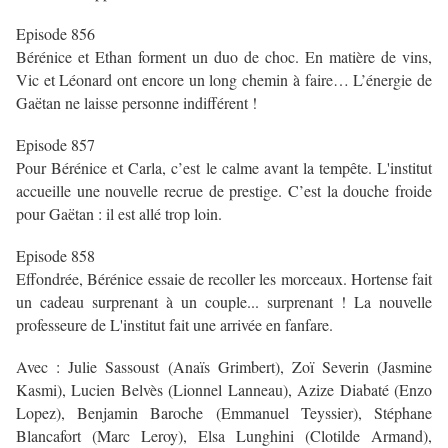
Episode 856
Bérénice et Ethan forment un duo de choc. En matière de vins,
Vic et Léonard ont encore un long chemin à faire… L’énergie de
Gaëtan ne laisse personne indifférent !
Episode 857
Pour Bérénice et Carla, c’est le calme avant la tempête. L'institut
accueille une nouvelle recrue de prestige. C’est la douche froide
pour Gaëtan : il est allé trop loin.
Episode 858
Effondrée, Bérénice essaie de recoller les morceaux. Hortense fait
un cadeau surprenant à un couple... surprenant ! La nouvelle
professeure de L'institut fait une arrivée en fanfare.
Avec : Julie Sassoust (Anaïs Grimbert), Zoï Severin (Jasmine
Kasmi), Lucien Belvès (Lionnel Lanneau), Azize Diabaté (Enzo
Lopez), Benjamin Baroche (Emmanuel Teyssier), Stéphane
Blancafort (Marc Leroy), Elsa Lunghini (Clotilde Armand),