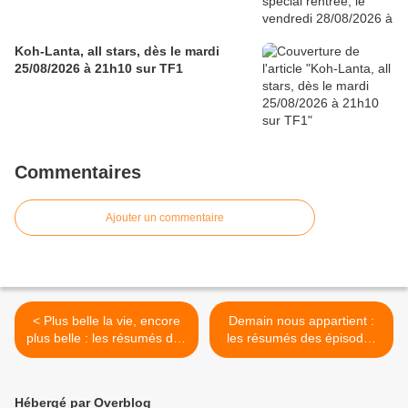
Koh-Lanta, all stars, dès le mardi
25/08/2026 à 21h10 sur TF1
Commentaires
Ajouter un commentaire
< Plus belle la vie, encore
Demain nous appartient :
plus belle : les résumés des
les résumés des épisodes
épisodes du 05 au
du 05 au 09/02/2024 à
09/02/2024 à 13h45 sur
19h10 sur TF1 >
TF1
Hébergé par Overblog