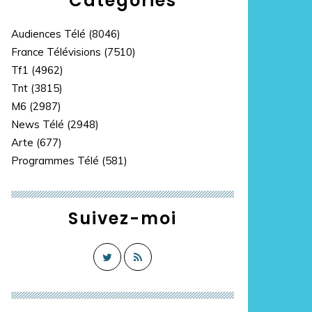
Catégories
Audiences Télé
(8046)
France Télévisions
(7510)
Tf1
(4962)
Tnt
(3815)
M6
(2987)
News Télé
(2948)
Arte
(677)
Programmes Télé
(581)
Suivez-moi