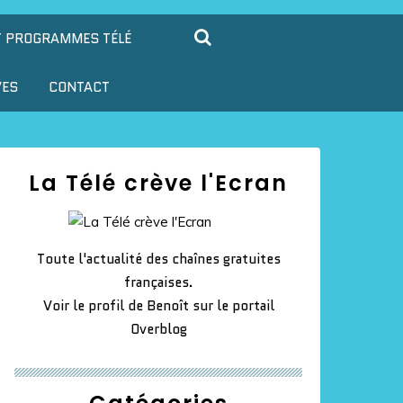
T PROGRAMMES TÉLÉ
VES
CONTACT
La Télé crève l'Ecran
Toute l'actualité des chaînes gratuites
françaises.
Voir le profil de
Benoît
sur le portail
Overblog