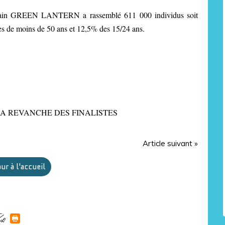
ricain GREEN LANTERN a rassemblé 611 000 individus soit
s de moins de 50 ans et 12,5% des 15/24 ans.
: LA REVANCHE DES FINALISTES
Article suivant »
ur à l'accueil