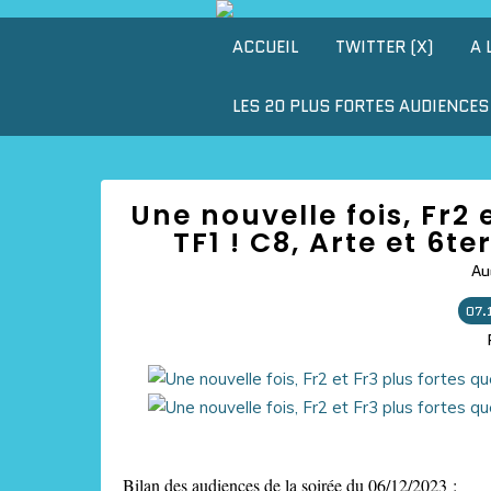
ACCUEIL
TWITTER (X)
A 
LES 20 PLUS FORTES AUDIENCES 
Une nouvelle fois, Fr2 
TF1 ! C8, Arte et 6t
Au
07.
Bilan des audiences de la soirée du 06/12/2023 :