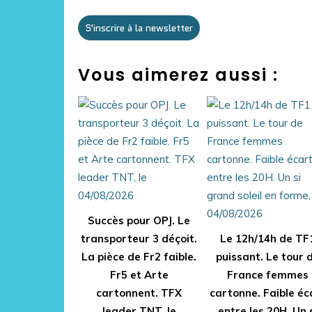
S'inscrire à la newsletter
Vous aimerez aussi :
Succès pour OPJ. Le
transporteur 3 déçoit.
Le 12h/14h de TF
La pièce de Fr2 faible.
puissant. Le tour 
Fr5 et Arte
France femmes
cartonnent. TFX
cartonne. Faible éc
leader TNT, le
entre les 20H. Un 