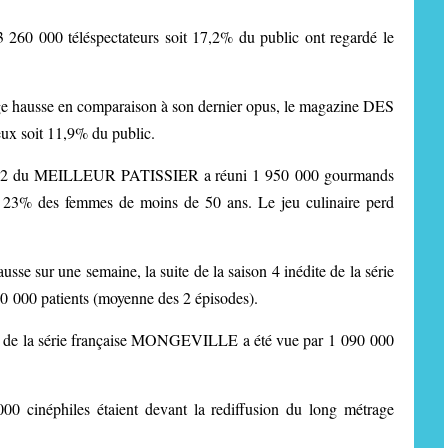
3 260 000 téléspectateurs soit 17,2% du public ont regardé le
rge hausse en comparaison à son dernier opus, le magazine DES
 soit 11,9% du public.
son 12 du MEILLEUR PATISSIER a réuni 1 950 000 gourmands
 23% des femmes de moins de 50 ans. Le jeu culinaire perd
sse sur une semaine, la suite de la saison 4 inédite de la série
00 patients (moyenne des 2 épisodes).
 de la série française MONGEVILLE a été vue par 1 090 000
00 cinéphiles étaient devant la rediffusion du long métrage