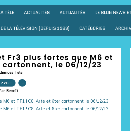
LA TÉLÉ
ACTUALITÉS
ACTUALITÉS
LE BLOG NEWS E
DE LA TÉLÉVISION (DEPUIS 1989)
CATÉGORIES
ARCHI
et Fr3 plus fortes que M6 et
er cartonnent, le 06/12/23
diences Télé
12.2023
…
Par Benoît