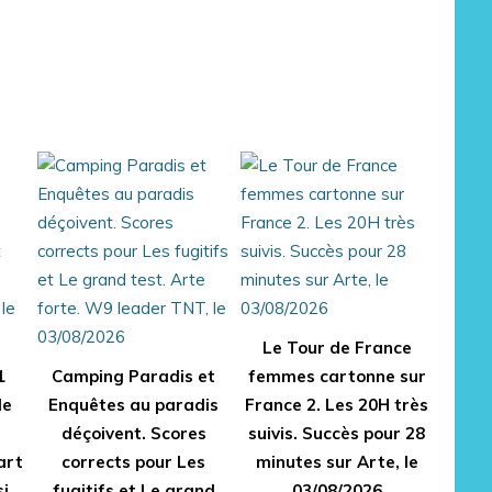
Le Tour de France
1
Camping Paradis et
femmes cartonne sur
de
Enquêtes au paradis
France 2. Les 20H très
déçoivent. Scores
suivis. Succès pour 28
art
corrects pour Les
minutes sur Arte, le
si
fugitifs et Le grand
03/08/2026