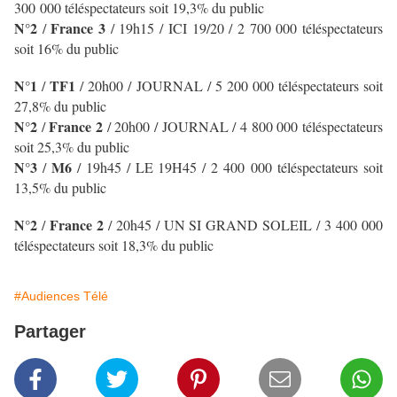
300 000 téléspectateurs soit 19,3% du public
N°2
France 3
/
/ 19h15 / ICI 19/20 / 2 700 000 téléspectateurs
soit 16% du public
N°1
TF1
/
/
20h00 / JOURNAL
/ 5 200 000 téléspectateurs soit
27,8% du public
N°2
France 2
/
/ 20h00 / JOURNAL
/ 4 800 000 téléspectateurs
soit 25,3% du public
N°3
M6
/
/ 19h45 / LE 19H45
/ 2 400 000 téléspectateurs soit
13,5% du public
N°2
France 2
/
/ 20h45 / UN SI GRAND SOLEIL
/ 3 400 000
téléspectateurs soit 18,3% du public
#Audiences Télé
Partager