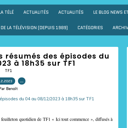
LA TÉLÉ
ACTUALITÉS
ACTUALITÉS
LE BLOG NEWS E
DE LA TÉLÉVISION (DEPUIS 1989)
CATÉGORIES
ARCHI
es résumés des épisodes du
23 à 18h35 sur TF1
TF1
12.2023
…
Par Benoît
feuilleton quotidien de TF1 « Ici tout commence », diffusés à