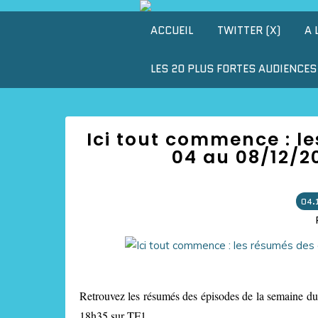
ACCUEIL
TWITTER (X)
A 
LES 20 PLUS FORTES AUDIENCES 
Ici tout commence : l
04 au 08/12/20
04.
Retrouvez les résumés des épisodes de la semaine du 
18h35 sur TF1.