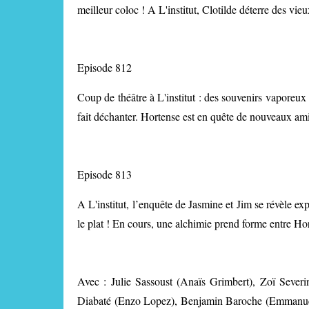
meilleur coloc ! A L'institut, Clotilde déterre des vie
Episode 812
Coup de théâtre à L'institut : des souvenirs vaporeu
fait déchanter. Hortense est en quête de nouveaux ami
Episode 813
A L'institut, l’enquête de Jasmine et Jim se révèle e
le plat ! En cours, une alchimie prend forme entre Hor
Avec : Julie Sassoust (Anaïs Grimbert), Zoï Sever
Diabaté (Enzo Lopez), Benjamin Baroche (Emmanuel 