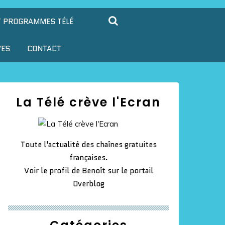
T PROGRAMMES TÉLÉ
VES
CONTACT
La Télé crève l'Ecran
Toute l'actualité des chaînes gratuites
françaises.
Voir le profil de
Benoît
sur le portail
Overblog