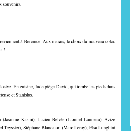
ux souvenirs.
x reviennent à Bérénice. Aux marais, le choix du nouveau coloc
s !
xplosive. En cuisine, Jude piège David, qui tombe les pieds dans
tense et Stanislas.
in (Jasmine Kasmi), Lucien Belvès (Lionnel Lanneau), Azize
Teyssier), Stéphane Blancafort (Marc Leroy), Elsa Lunghini