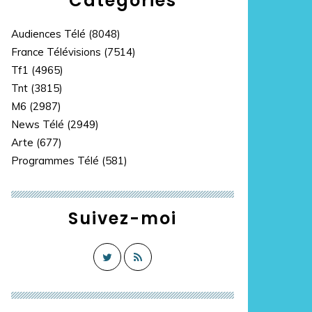
Catégories
Audiences Télé
(8048)
France Télévisions
(7514)
Tf1
(4965)
Tnt
(3815)
M6
(2987)
News Télé
(2949)
Arte
(677)
Programmes Télé
(581)
Suivez-moi