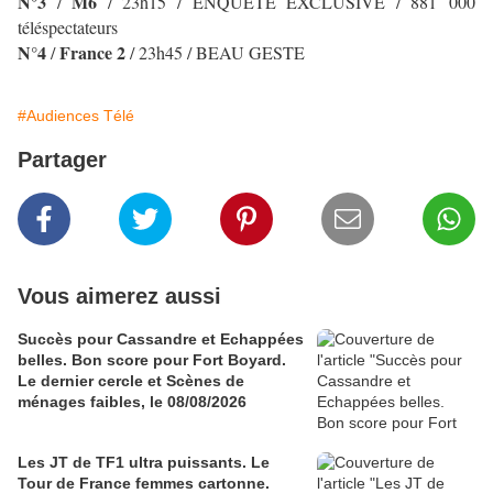
N°3
M6
/
/ 23h15 / ENQUETE EXCLUSIVE / 881 000
téléspectateurs
N°4
France 2
/
/ 23h45 / BEAU GESTE
#Audiences Télé
Partager
Vous aimerez aussi
Succès pour Cassandre et Echappées
belles. Bon score pour Fort Boyard.
Le dernier cercle et Scènes de
ménages faibles, le 08/08/2026
Les JT de TF1 ultra puissants. Le
Tour de France femmes cartonne.