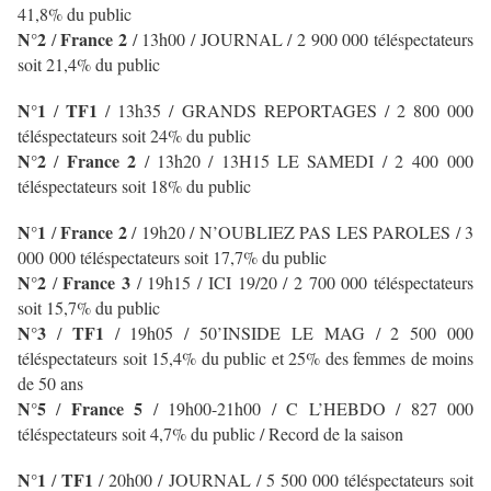
41,8% du public
N°2
France 2
/
/ 13h00 / JOURNAL
/ 2 900 000 téléspectateurs
soit 21,4% du public
N°1
TF1
/
/ 13h35 / GRANDS REPORTAGES / 2 800 000
téléspectateurs soit 24% du public
N°2
France 2
/
/ 13h20 / 13H15 LE SAMEDI
/ 2 400 000
téléspectateurs soit 18% du public
N°1
France 2
/
/ 19h20 / N’OUBLIEZ PAS LES PAROLES
/ 3
000 000 téléspectateurs soit 17,7% du public
N°2
France 3
/
/ 19h15 / ICI 19/20
/ 2 700 000 téléspectateurs
soit 15,7% du public
N°3
TF1
/
/ 19h05 / 50’INSIDE LE MAG
/ 2 500 000
téléspectateurs soit 15,4% du public et 25% des femmes de moins
de 50 ans
N°5
France 5
/
/ 19h00-21h00 / C L’HEBDO / 827 000
téléspectateurs soit 4,7% du public / Record de la saison
N°1
TF1
/
/
20h00 / JOURNAL
/ 5 500 000 téléspectateurs soit