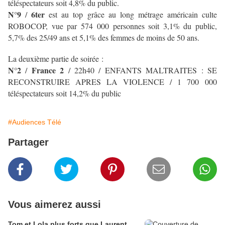
téléspectateurs soit 4,8% du public.
N°9
6ter
/
est au top grâce au long métrage américain culte
ROBOCOP, vue par 574 000 personnes soit 3,1% du public,
5,7% des 25/49 ans et 5,1% des femmes de moins de 50 ans.
La deuxième partie de soirée :
N°2
France 2
/
/ 22h40 / ENFANTS MALTRAITES : SE
RECONSTRUIRE APRES LA VIOLENCE / 1 700 000
téléspectateurs soit 14,2% du public
#Audiences Télé
Partager
Vous aimerez aussi
Tom et Lola plus forts que Laurent