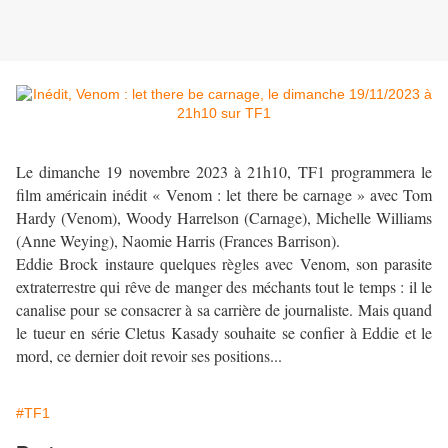
Le dimanche 19 novembre 2023 à 21h10, TF1 programmera le
film américain inédit « Venom : let there be carnage » avec Tom
Hardy (Venom), Woody Harrelson (Carnage), Michelle Williams
(Anne Weying), Naomie Harris (Frances Barrison).
Eddie Brock instaure quelques règles avec Venom, son parasite
extraterrestre qui rêve de manger des méchants tout le temps : il le
canalise pour se consacrer à sa carrière de journaliste. Mais quand
le tueur en série Cletus Kasady souhaite se confier à Eddie et le
mord, ce dernier doit revoir ses positions...
#TF1