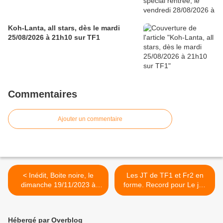
Koh-Lanta, all stars, dès le mardi
25/08/2026 à 21h10 sur TF1
Commentaires
Ajouter un commentaire
< Inédit, Boite noire, le
Les JT de TF1 et Fr2 en
dimanche 19/11/2023 à
forme. Record pour Le jeu
21h10 sur France 2
des 1000 €uros. Lancement
timide pour Ça vaut le coup,
le 18/11/23 >
Hébergé par Overblog