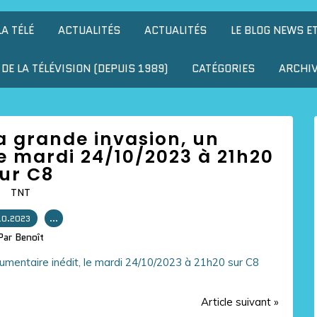
LA TÉLÉ
ACTUALITÉS
ACTUALITÉS
LE BLOG NEWS E
DE LA TÉLÉVISION (DEPUIS 1989)
CATÉGORIES
ARCHI
 la grande invasion, un
e mardi 24/10/2023 à 21h20
ur C8
TNT
10.2023
…
Par Benoît
Article suivant »