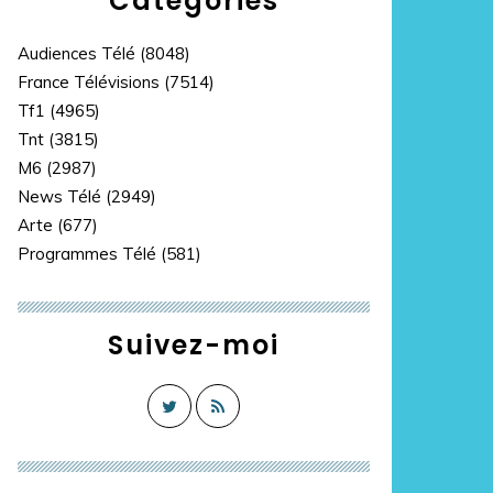
Catégories
Audiences Télé
(8048)
France Télévisions
(7514)
Tf1
(4965)
Tnt
(3815)
M6
(2987)
News Télé
(2949)
Arte
(677)
Programmes Télé
(581)
Suivez-moi