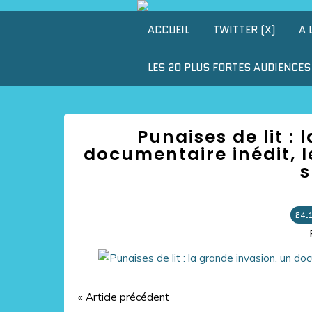
ACCUEIL
TWITTER (X)
A 
LES 20 PLUS FORTES AUDIENCES 
Punaises de lit :
documentaire inédit, l
s
24.
« Article précédent