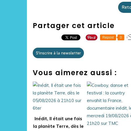
Reto
Partager cet article
Repost
0
S'inscrire à la newsletter
Vous aimerez aussi :
Inédit, Il était une fois
la planète Terre, dès le