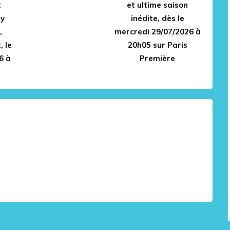
t
et ultime saison
ry
inédite, dès le
,
mercredi 29/07/2026 à
, le
20h05 sur Paris
6 à
Première