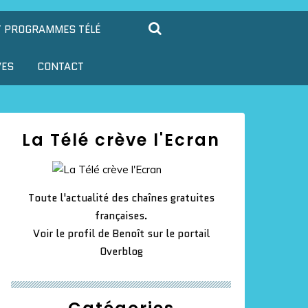
T PROGRAMMES TÉLÉ
VES
CONTACT
La Télé crève l'Ecran
Toute l'actualité des chaînes gratuites
françaises.
Voir le profil de
Benoît
sur le portail
Overblog