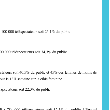
 000 téléspectateurs soit 25,1% du public
800 000 téléspectateurs soit 34,3% du public
ectateurs soit 40,5% du public et 45% des femmes de moins de
our le 13H semaine sur la cible féminine
éspectateurs soit 22,3% du public
E
/ 784 000 téléspectateurs soit 12,5% du public / Record