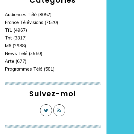
Catégories
Audiences Télé
(8052)
France Télévisions
(7520)
Tf1
(4967)
Tnt
(3817)
M6
(2988)
News Télé
(2950)
Arte
(677)
Programmes Télé
(581)
Suivez-moi