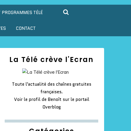
T PROGRAMMES TÉLÉ
VES
CONTACT
La Télé crève l'Ecran
Toute l'actualité des chaînes gratuites
françaises.
Voir le profil de
Benoît
sur le portail
Overblog