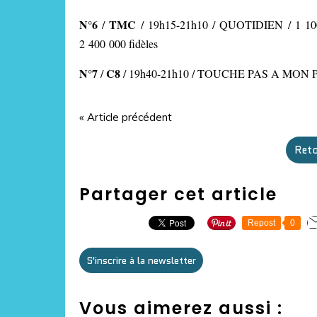
N°6
TMC
/
/ 19h15-21h10 / QUOTIDIEN
/ 1 10
2 400 000 fidèles
N°7
C8
/
/ 19h40-21h10 / TOUCHE PAS A MON POSTE
« Article précédent
Reto
Partager cet article
Repost
0
S'inscrire à la newsletter
Vous aimerez aussi :