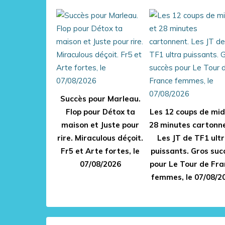
Succès pour Marleau.
Flop pour Détox ta
Les 12 coups de mid
maison et Juste pour
28 minutes cartonn
rire. Miraculous déçoit.
Les JT de TF1 ult
Fr5 et Arte fortes, le
puissants. Gros suc
07/08/2026
pour Le Tour de Fra
femmes, le 07/08/2