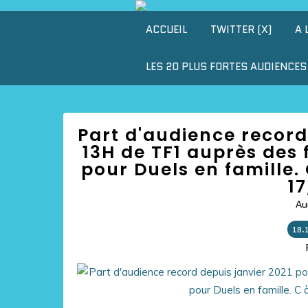
ACCUEIL
TWITTER (X)
A 
LES 20 PLUS FORTES AUDIENCES 
Part d'audience record 
13H de TF1 auprès des
pour Duels en famille. 
17
Au
18.