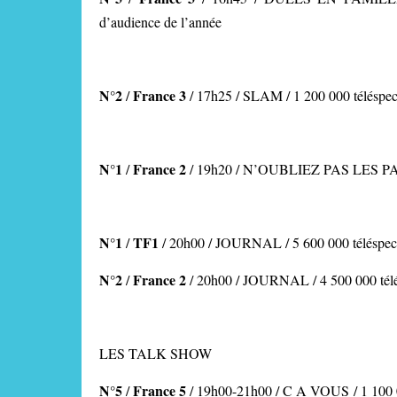
d’audience de l’année
N°2
France 3
/
/ 17h25 / SLAM
/ 1 200 000 téléspe
N°1
France 2
/
/ 19h20 / N’OUBLIEZ PAS LES 
N°1
TF1
/
/ 20h00 / JOURNAL
/ 5 600 000 téléspec
N°2
France 2
/
/
20h00 / JOURNAL /
4 500 000 tél
LES TALK SHOW
N°5
France 5
/
/ 19h00-21h00 / C A VOUS / 1 100 00