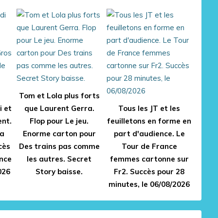
Tom et Lola plus forts
i et
que Laurent Gerra.
Tous les JT et les
ent.
Flop pour Le jeu.
feuilletons en forme en
ra
Enorme carton pour
part d'audience. Le
cès
Des trains pas comme
Tour de France
nce
les autres. Secret
femmes cartonne sur
026
Story baisse.
Fr2. Succès pour 28
minutes, le 06/08/2026