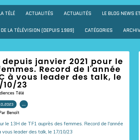
LA TÉLÉ
ACTUALITÉS
ACTUALITÉS
LE BLOG NEWS E
DE LA TÉLÉVISION (DEPUIS 1989)
CATÉGORIES
ARCHI
depuis janvier 2021 pour le
 femmes. Record de l'année
C à vous leader des talk, le
/10/23
diences Télé
10.2023
…
Par Benoît