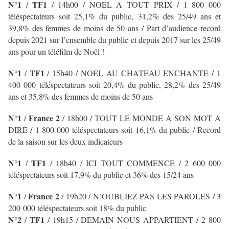
N°1
TF1
/
/
14h00 / NOEL A TOUT PRIX
/ 1 800 000
téléspectateurs soit 25,1% du public, 31,2% des 25/49 ans et
39,8% des femmes de moins de 50 ans / Part d’audience record
depuis 2021 sur l’ensemble du public et depuis 2017 sur les 25/49
ans pour un téléfilm de Noël !
N°1
TF1
/
/
15h40 / NOEL AU CHATEAU ENCHANTE
/ 1
400 000 téléspectateurs soit 20,4% du public, 28,2% des 25/49
ans et 35,8% des femmes de moins de 50 ans
N°1
France 2
/
/ 18h00 / TOUT LE MONDE A SON MOT A
DIRE
/ 1 800 000 téléspectateurs soit 16,1% du public / Record
de la saison sur les deux indicateurs
N°1
TF1
/
/
18h40 / ICI TOUT COMMENCE
/ 2 600 000
téléspectateurs soit 17,9% du public et 36% des 15/24 ans
N°1
France 2
/
/ 19h20 / N’OUBLIEZ PAS LES PAROLES
/ 3
200 000 téléspectateurs soit 18% du public
N°2
TF1
/
/
19h15 / DEMAIN NOUS APPARTIENT
/ 2 800