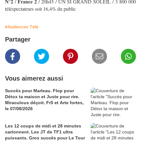
N°2
France 2
/
/ 20h45 / UN SI GRAND SOLEIL
/ 3 800 000
téléspectateurs soit 16,4% du public
#Audiences Télé
Partager
Vous aimerez aussi
Succès pour Marleau. Flop pour
Détox ta maison et Juste pour rire.
Miraculous déçoit. Fr5 et Arte fortes,
le 07/08/2026
Les 12 coups de midi et 28 minutes
cartonnent. Les JT de TF1 ultra
puissants. Gros succès pour Le Tour