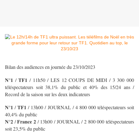
Bilan des audiences en journée du 23/10/2023
N°1
TF1
/
/
11h50 / LES 12 COUPS DE MIDI
/ 3 300 000
téléspectateurs soit 38,1% du public et 40% des 15/24 ans
/
Record de la saison sur les deux indicateurs
N°1
TF1
/
/
13h00 / JOURNAL
/ 4 800 000 téléspectateurs soit
40,4% du public
N°2
France 2
/
/ 13h00 / JOURNAL
/ 2 800 000 téléspectateurs
soit 23,5% du public