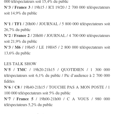
000 téléspectateurs soit 15,4% du public
N°3
France 3
/
/ 19h15 / ICI 19/20 / 2 700 000 téléspectateurs
soit 14,9% du public
N°1
TF1
/
/
20h00 / JOURNAL
/ 5 800 000 téléspectateurs soit
26,7% du public
N°2
France 2
/
/ 20h00 / JOURNAL
/ 4 700 000 téléspectateurs
soit 21,9% du public
N°3
M6
/
/ 19h45 / LE 19H45
/ 2 800 000 téléspectateurs soit
13,6% du public
LES TALK SHOW
N°5
TMC
/
/ 19h20-21h15 / QUOTIDIEN / 1 300 000
téléspectateurs soit 6,1% du public / Pic d’audience à 2 700 000
fidèles
N°6
C8
/
/ 19h40-21h15 / TOUCHE PAS A MON POSTE
/ 1
100 000 téléspectateurs soit 5% du public
N°7
France 5
/
/ 19h00-21h00 / C A VOUS / 980 000
téléspectateurs 5,2% du public