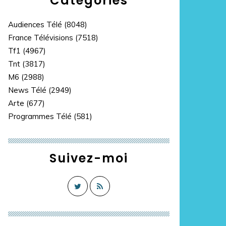
Catégories
Audiences Télé
(8048)
France Télévisions
(7518)
Tf1
(4967)
Tnt
(3817)
M6
(2988)
News Télé
(2949)
Arte
(677)
Programmes Télé
(581)
Suivez-moi