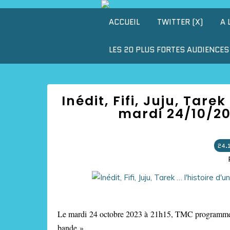
ACCUEIL
TWITTER (X)
A 
LES 20 PLUS FORTES AUDIENCES 
Inédit, Fifi, Juju, Tare
mardi 24/10/20
24.
Le mardi 24 octobre 2023 à 21h15, TMC programmera l
bande ».