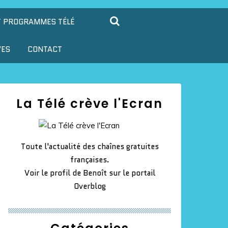
T PROGRAMMES TÉLÉ
VES
CONTACT
La Télé crève l'Ecran
Toute l'actualité des chaînes gratuites
françaises.
Voir le profil de
Benoît
sur le portail
Overblog