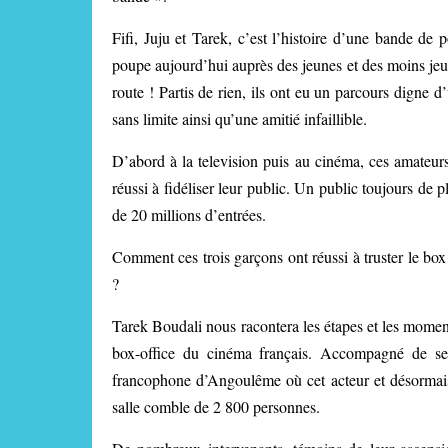
Fifi, Juju et Tarek, c’est l’histoire d’une bande de
poupe aujourd’hui auprès des jeunes et des moins jeu
route ! Partis de rien, ils ont eu un parcours digne d
sans limite ainsi qu’une amitié infaillible.
D’abord à la television puis au cinéma, ces amateurs
réussi à fidéliser leur public. Un public toujours de 
de 20 millions d’entrées.
Comment ces trois garçons ont réussi à truster le box 
?
Tarek Boudali nous racontera les étapes et les momen
box-office du cinéma français. Accompagné de se
francophone d’Angoulême où cet acteur et désormais 
salle comble de 2 800 personnes.