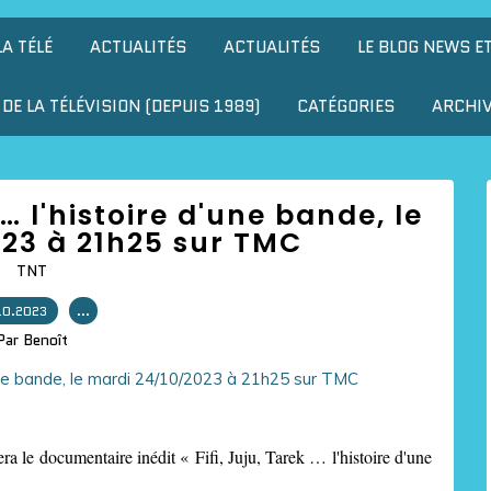
LA TÉLÉ
ACTUALITÉS
ACTUALITÉS
LE BLOG NEWS E
DE LA TÉLÉVISION (DEPUIS 1989)
CATÉGORIES
ARCHI
k … l'histoire d'une bande, le
23 à 21h25 sur TMC
TNT
10.2023
…
Par Benoît
e documentaire inédit « Fifi, Juju, Tarek … l'histoire d'une