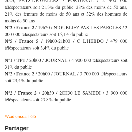
2023, PAYS-DE-GALLES / PORTUGAL / 2 400 000
téléspectateurs soit 21,3% du public, 28% des moins de 50 ans,
21% des femmes de moins de 50 ans et 32% des hommes de
moins de 50 ans
N°2
France 2
/
/ 19h20 / N’OUBLIEZ PAS LES PAROLES
/ 2
000 000 téléspectateurs soit 15,1% du public
N°5
France 5
/
/ 19h00-21h00 / C L’HEBDO / 479 000
téléspectateurs soit 3,4% du public
N°1
TF1
/
/
20h00 / JOURNAL
/ 4 900 000 téléspectateurs soit
31% du public
N°2
France 2
/
/ 20h00 / JOURNAL
/ 3 700 000 téléspectateurs
soit 23,4% du public
N°2
France 2
/
/ 20h30 / 20H30 LE SAMEDI
/ 3 900 000
téléspectateurs soit 23,8% du public
#Audiences Télé
Partager