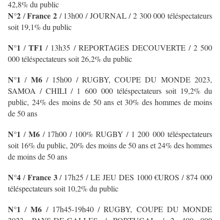
42,8% du public
N°2
France 2
/
/ 13h00 / JOURNAL
/ 2 300 000 téléspectateurs
soit 19,1% du public
N°1
TF1
/
/ 13h35 / REPORTAGES DECOUVERTE
/ 2 500
000 téléspectateurs soit 26,2% du public
N°1
M6
/
/ 15h00 / RUGBY, COUPE DU MONDE 2023,
SAMOA / CHILI / 1 600 000 téléspectateurs soit 19,2% du
public, 24% des moins de 50 ans et 30% des hommes de moins
de 50 ans
N°1
M6
/
/ 17h00 / 100% RUGBY / 1 200 000 téléspectateurs
soit 16% du public, 20% des moins de 50 ans et 24% des hommes
de moins de 50 ans
N°4
France 3
/
/ 17h25 / LE JEU DES 1000 €UROS
/ 874 000
téléspectateurs soit 10,2% du public
N°1
M6
/
/ 17h45-19h40 / RUGBY, COUPE DU MONDE