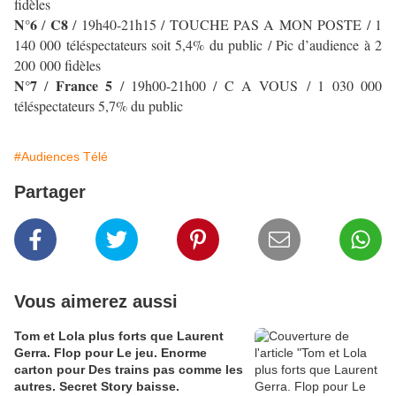
fidèles
N°6
C8
/
/ 19h40-21h15 / TOUCHE PAS A MON POSTE
/ 1
140 000 téléspectateurs soit 5,4% du public / Pic d’audience à 2
200 000 fidèles
N°7
France 5
/
/ 19h00-21h00 / C A VOUS / 1 030 000
téléspectateurs 5,7% du public
#Audiences Télé
Partager
Vous aimerez aussi
Tom et Lola plus forts que Laurent
Gerra. Flop pour Le jeu. Enorme
carton pour Des trains pas comme les
autres. Secret Story baisse.