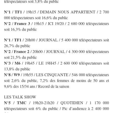
téléspectateurs soit 3,8% du public
N°1
TF1
/
/
19h15 / DEMAIN NOUS APPARTIENT
/ 2 700
000 téléspectateurs soit 16,6% du public
N°2
France 3
/
/ 19h15 / ICI 19/20 / 2 680 000 téléspectateurs
soit 16,3% du public
N°1
TF1
/
/
20h00 / JOURNAL
/ 5 400 000 téléspectateurs soit
26,7% du public
N°2
France 2
/
/ 20h00 / JOURNAL
/ 4 300 000 téléspectateurs
soit 21,5% du public
N°3
M6
/
/ 19h45 / LE 19H45
/ 2 600 000 téléspectateurs soit
13,8% du public
N°8
W9
/
/ 19h55 / LES CINQUANTE / 546 000 téléspectateurs
soit 2,6% du public, 7,2% des femmes de moins de 50 ans et
9,6% des 15/34 ans / Record de la saison
LES TALK SHOW
N°5
TMC
/
/ 19h20-21h20 / QUOTIDIEN / 1 170 000
téléspectateurs soit 6% du public / Pic d’audience à 2 400 000