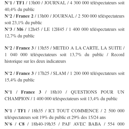
N°1
TF1
/
/
13h00 / JOURNAL
/ 4 300 000 téléspectateurs soit
40,4% du public
N°2
France 2
/
/ 13h00 / JOURNAL
/ 2 500 000 téléspectateurs
soit 23,1% du public
N°3
M6
/
/ 12h45 / LE 12H45
/ 1 400 000 téléspectateurs soit
12,7% du public
N°2
France 3
/
/ 13h55 / METEO A LA CARTE, LA SUITE /
1 040 000 téléspectateurs soit 13,7% du public / Record
historique sur les deux indicateurs
N
°2
France 3
/
/ 17h25 / SLAM
/ 1 200 000 téléspectateurs soit
15,4% du public
N°1
France 3
/
/ 18h10 / QUESTIONS POUR UN
CHAMPION
/ 1 400 000 téléspectateurs soit 13,4% du public
N°1
TF1
/
/
18h35 / ICI TOUT COMMENCE
/ 2 500 000
téléspectateurs soit 19% du public et 29% des 15/24 ans
N°6
C8
/
/ 18h40-19h35 / PAF AVEC BABA / 554 000