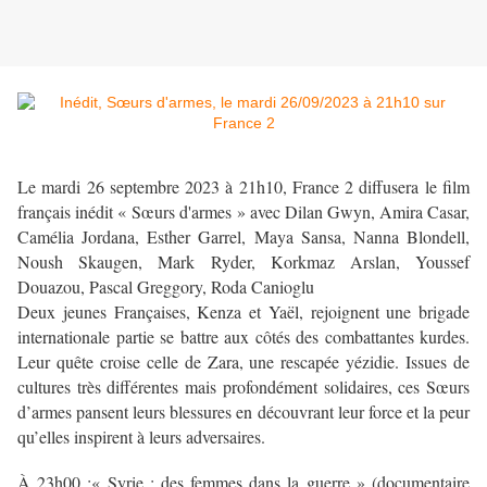
Le mardi 26 septembre 2023 à 21h10, France 2 diffusera le film
français inédit « Sœurs d'armes » avec Dilan Gwyn, Amira Casar,
Camélia Jordana, Esther Garrel, Maya Sansa, Nanna Blondell,
Noush Skaugen, Mark Ryder, Korkmaz Arslan, Youssef
Douazou, Pascal Greggory, Roda Canioglu
Deux jeunes Françaises, Kenza et Yaël, rejoignent une brigade
internationale partie se battre aux côtés des combattantes kurdes.
Leur quête croise celle de Zara, une rescapée yézidie. Issues de
cultures très différentes mais profondément solidaires, ces Sœurs
d’armes pansent leurs blessures en découvrant leur force et la peur
qu’elles inspirent à leurs adversaires.
À 23h00 :« Syrie : des femmes dans la guerre » (documentaire