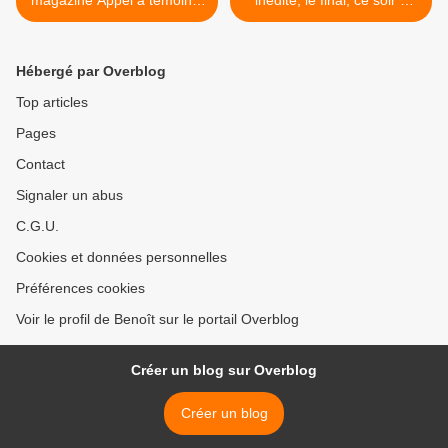
magazine Appel à témoins,
inédite, le final, ce soir à
ce soir à 21h10 sur M6
21h10 sur France 3 >
Hébergé par Overblog
Top articles
Pages
Contact
Signaler un abus
C.G.U.
Cookies et données personnelles
Préférences cookies
Voir le profil de Benoît sur le portail Overblog
Créer un blog sur Overblog
Créer un blog