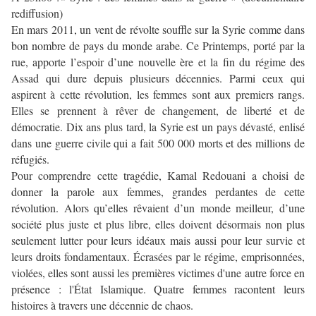
rediffusion)
En mars 2011, un vent de révolte souffle sur la Syrie comme dans
bon nombre de pays du monde arabe. Ce Printemps, porté par la
rue, apporte l’espoir d’une nouvelle ère et la fin du régime des
Assad qui dure depuis plusieurs décennies. Parmi ceux qui
aspirent à cette révolution, les femmes sont aux premiers rangs.
Elles se prennent à rêver de changement, de liberté et de
démocratie. Dix ans plus tard, la Syrie est un pays dévasté, enlisé
dans une guerre civile qui a fait 500 000 morts et des millions de
réfugiés.
Pour comprendre cette tragédie, Kamal Redouani a choisi de
donner la parole aux femmes, grandes perdantes de cette
révolution. Alors qu’elles rêvaient d’un monde meilleur, d’une
société plus juste et plus libre, elles doivent désormais non plus
seulement lutter pour leurs idéaux mais aussi pour leur survie et
leurs droits fondamentaux. Écrasées par le régime, emprisonnées,
violées, elles sont aussi les premières victimes d'une autre force en
présence : l'État Islamique. Quatre femmes racontent leurs
histoires à travers une décennie de chaos.